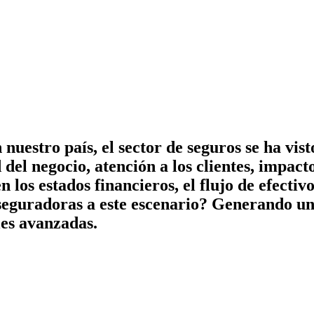
 nuestro país, el sector de seguros se ha vi
l negocio, atención a los clientes, impacto 
 los estados financieros, el flujo de efectiv
seguradoras a este escenario? Generando una
les avanzadas.