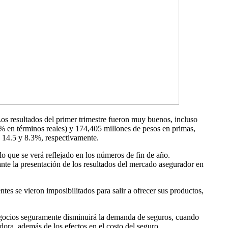
os resultados del primer trimestre fueron muy buenos, incluso
7% en términos reales) y 174,405 millones de pesos en primas,
 14.5 y 8.3%, respectivamente.
o que se verá reflejado en los números de fin de año.
ante la presentación de los resultados del mercado asegurador en
ntes se vieron imposibilitados para salir a ofrecer sus productos,
negocios seguramente disminuirá la demanda de seguros, cuando
dora, además de los efectos en el costo del seguro.