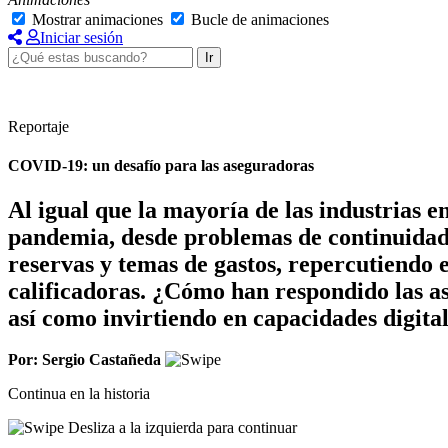
Mostrar animaciones
Bucle de animaciones
Iniciar sesión
Ir
Reportaje
COVID-19: un desafío para las aseguradoras
Al igual que la mayoría de las industrias en
pandemia, desde problemas de continuidad de
reservas y temas de gastos, repercutiendo en
calificadoras. ¿Cómo han respondido las a
así como invirtiendo en capacidades digita
Por: Sergio Castañeda
Continua en la historia
Desliza a la izquierda para continuar