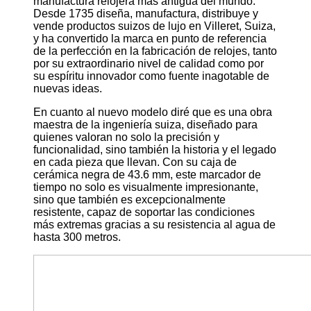
manufactura relojera más antigua del mundo.
Desde 1735 diseña, manufactura, distribuye y
vende productos suizos de lujo en Villeret, Suiza,
y ha convertido la marca en punto de referencia
de la perfección en la fabricación de relojes, tanto
por su extraordinario nivel de calidad como por
su espíritu innovador como fuente inagotable de
nuevas ideas.
En cuanto al nuevo modelo diré que es una obra
maestra de la ingeniería suiza, diseñado para
quienes valoran no solo la precisión y
funcionalidad, sino también la historia y el legado
en cada pieza que llevan. Con su caja de
cerámica negra de 43.6 mm, este marcador de
tiempo no solo es visualmente impresionante,
sino que también es excepcionalmente
resistente, capaz de soportar las condiciones
más extremas gracias a su resistencia al agua de
hasta 300 metros.