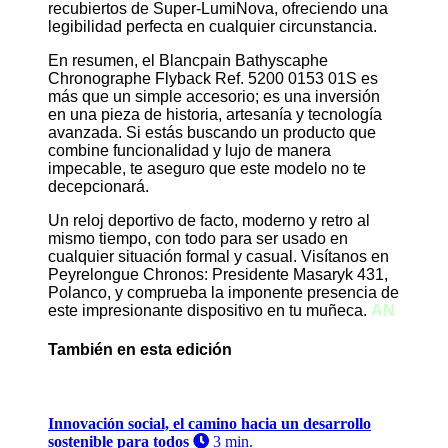
recubiertos de Super-LumiNova, ofreciendo una
legibilidad perfecta en cualquier circunstancia.
En resumen, el Blancpain Bathyscaphe
Chronographe Flyback Ref. 5200 0153 01S es
más que un simple accesorio; es una inversión
en una pieza de historia, artesanía y tecnología
avanzada. Si estás buscando un producto que
combine funcionalidad y lujo de manera
impecable, te aseguro que este modelo no te
decepcionará.
Un reloj deportivo de facto, moderno y retro al
mismo tiempo, con todo para ser usado en
cualquier situación formal y casual. Visítanos en
Peyrelongue Chronos: Presidente Masaryk 431,
Polanco, y comprueba la imponente presencia de
este impresionante dispositivo en tu muñeca.
AN
También en esta edición
Innovación social, el camino hacia un desarrollo
sostenible para todos
3 min.