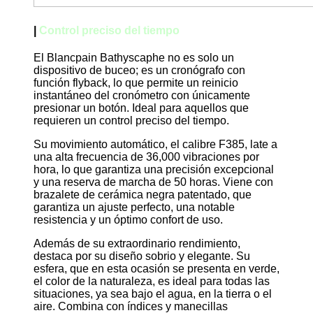
|
Control preciso del tiempo
El Blancpain Bathyscaphe no es solo un
dispositivo de buceo; es un cronógrafo con
función flyback, lo que permite un reinicio
instantáneo del cronómetro con únicamente
presionar un botón. Ideal para aquellos que
requieren un control preciso del tiempo.
Su movimiento automático, el calibre F385, late a
una alta frecuencia de 36,000 vibraciones por
hora, lo que garantiza una precisión excepcional
y una reserva de marcha de 50 horas. Viene con
brazalete de cerámica negra patentado, que
garantiza un ajuste perfecto, una notable
resistencia y un óptimo confort de uso.
Además de su extraordinario rendimiento,
destaca por su diseño sobrio y elegante. Su
esfera, que en esta ocasión se presenta en verde,
el color de la naturaleza, es ideal para todas las
situaciones, ya sea bajo el agua, en la tierra o el
aire. Combina con índices y manecillas