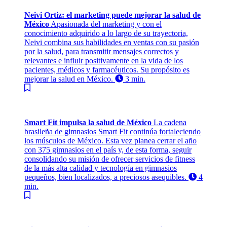
Neivi Ortiz: el marketing puede mejorar la salud de
México
Apasionada del marketing y con el
conocimiento adquirido a lo largo de su trayectoria,
Neivi combina sus habilidades en ventas con su pasión
por la salud, para transmitir mensajes correctos y
relevantes e influir positivamente en la vida de los
pacientes, médicos y farmacéuticos. Su propósito es
mejorar la salud en México.
3 min.
Smart Fit impulsa la salud de México
La cadena
brasileña de gimnasios Smart Fit continúa fortaleciendo
los músculos de México. Esta vez planea cerrar el año
con 375 gimnasios en el país y, de esta forma, seguir
consolidando su misión de ofrecer servicios de fitness
de la más alta calidad y tecnología en gimnasios
pequeños, bien localizados, a preciosos asequibles.
4
min.