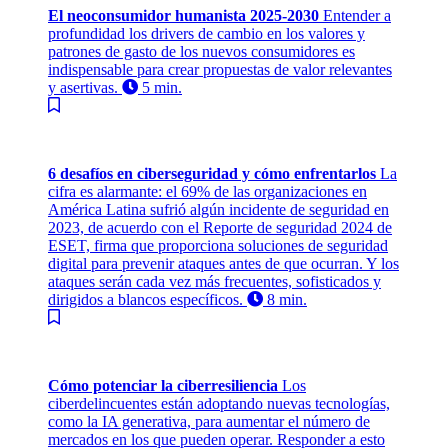
El neoconsumidor humanista 2025-2030
Entender a
profundidad los drivers de cambio en los valores y
patrones de gasto de los nuevos consumidores es
indispensable para crear propuestas de valor relevantes
y asertivas.
5 min.
6 desafíos en ciberseguridad y cómo enfrentarlos
La
cifra es alarmante: el 69% de las organizaciones en
América Latina sufrió algún incidente de seguridad en
2023, de acuerdo con el Reporte de seguridad 2024 de
ESET, firma que proporciona soluciones de seguridad
digital para prevenir ataques antes de que ocurran. Y los
ataques serán cada vez más frecuentes, sofisticados y
dirigidos a blancos específicos.
8 min.
Cómo potenciar la ciberresiliencia
Los
ciberdelincuentes están adoptando nuevas tecnologías,
como la IA generativa, para aumentar el número de
mercados en los que pueden operar. Responder a esto