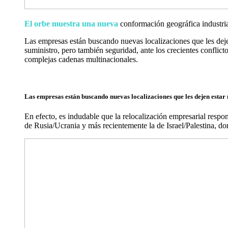
El orbe muestra una nueva
conformación geográfica industria
Las empresas están buscando nuevas localizaciones que les dejen
suministro, pero también seguridad, ante los crecientes conflict
complejas cadenas multinacionales.
Las empresas están buscando nuevas localizaciones que les dejen estar m
En efecto, es indudable que la relocalización empresarial respon
de Rusia/Ucrania y más recientemente la de Israel/Palestina, do