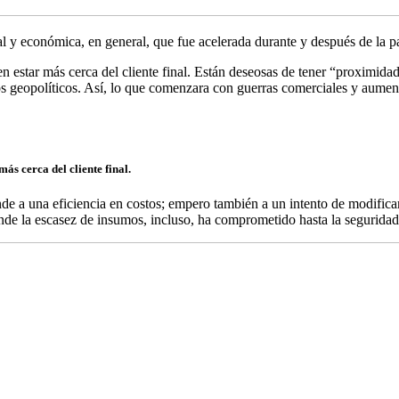
l y económica, en general, que fue acelerada durante y después de la 
 estar más cerca del cliente final. Están deseosas de tener “proximidad
os geopolíticos. Así, lo que comenzara con guerras comerciales y aumento
ás cerca del cliente final.
de a una eficiencia en costos; empero también a un intento de modificar 
nde la escasez de insumos, incluso, ha comprometido hasta la seguridad 