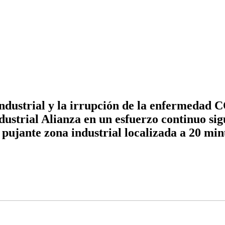
 industrial y la irrupción de la enfermedad
dustrial Alianza en un esfuerzo continuo si
ujante zona industrial localizada a 20 minu