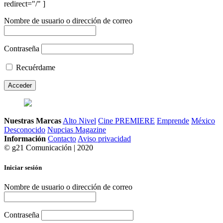
redirect="/" ]
Nombre de usuario o dirección de correo
Contraseña
Recuérdame
Nuestras Marcas
Alto Nivel
Cine PREMIERE
Emprende
México
Desconocido
Nupcias Magazine
Información
Contacto
Aviso privacidad
© g21 Comunicación | 2020
Iniciar sesión
Nombre de usuario o dirección de correo
Contraseña