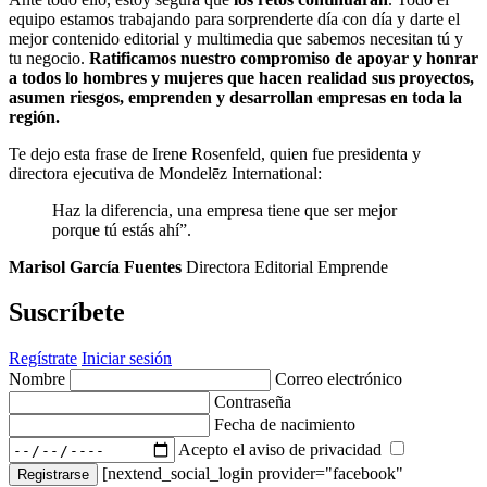
equipo estamos trabajando para sorprenderte día con día y darte el
mejor contenido editorial y multimedia que sabemos necesitan tú y
tu negocio.
Ratificamos nuestro compromiso de apoyar y honrar
a todos lo hombres y mujeres que hacen realidad sus proyectos,
asumen riesgos, emprenden y desarrollan empresas en toda la
región.
Te dejo esta frase de Irene Rosenfeld, quien fue presidenta y
directora ejecutiva de Mondelēz International:
Haz la diferencia, una empresa tiene que ser mejor
porque tú estás ahí”.
Marisol García Fuentes
Directora Editorial Emprende
Suscríbete
Regístrate
Iniciar sesión
Nombre
Correo electrónico
Contraseña
Fecha de nacimiento
Acepto el aviso de privacidad
[nextend_social_login provider="facebook"
Registrarse