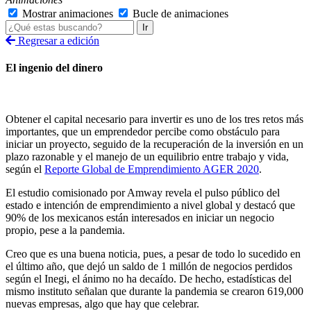
Mostrar animaciones
Bucle de animaciones
Ir
Regresar a edición
El ingenio del dinero
Obtener el capital necesario para invertir es uno de los tres retos más
importantes, que un emprendedor percibe como obstáculo para
iniciar un proyecto, seguido de la recuperación de la inversión en un
plazo razonable y el manejo de un equilibrio entre trabajo y vida,
según el
Reporte Global de Emprendimiento AGER 2020
.
El estudio comisionado por Amway revela el pulso público del
estado e intención de emprendimiento a nivel global y destacó que
90% de los mexicanos están interesados en iniciar un negocio
propio, pese a la pandemia.
Creo que es una buena noticia, pues, a pesar de todo lo sucedido en
el último año, que dejó un saldo de 1 millón de negocios perdidos
según el Inegi, el ánimo no ha decaído. De hecho, estadísticas del
mismo instituto señalan que durante la pandemia se crearon 619,000
nuevas empresas, algo que hay que celebrar.