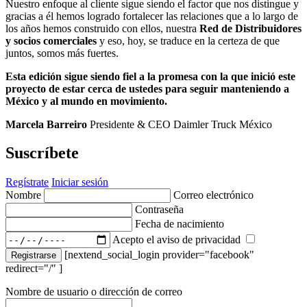
Nuestro enfoque al cliente sigue siendo el factor que nos distingue y
gracias a él hemos logrado fortalecer las relaciones que a lo largo de
los años hemos construido con ellos, nuestra
Red de Distribuidores
y socios comerciales
y eso, hoy, se traduce en la certeza de que
juntos, somos más fuertes.
Esta edición sigue siendo fiel a la promesa con la que inició este
proyecto de estar cerca de ustedes para seguir manteniendo a
México y al mundo en movimiento.
Marcela Barreiro
Presidente & CEO Daimler Truck México
Suscríbete
Regístrate
Iniciar sesión
Nombre
Correo electrónico
Contraseña
Fecha de nacimiento
Acepto el aviso de privacidad
[nextend_social_login provider="facebook"
Registrarse
redirect="/" ]
Nombre de usuario o dirección de correo