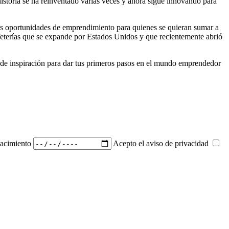
istoria se ha reinventado varias veces y ahora sigue innovando para
vas oportunidades de emprendimiento para quienes se quieran sumar a
eterías que se expande por Estados Unidos y que recientemente abrió
 de inspiración para dar tus primeros pasos en el mundo emprendedor
acimiento
Acepto el aviso de privacidad