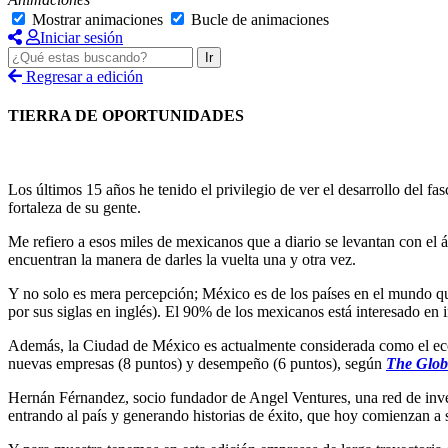
Mostrar animaciones
Bucle de animaciones
Iniciar sesión
Ir
Regresar a edición
TIERRA DE OPORTUNIDADES
Los últimos 15 años he tenido el privilegio de ver el desarrollo del 
fortaleza de su gente.
Me refiero a esos miles de mexicanos que a diario se levantan con el á
encuentran la manera de darles la vuelta una y otra vez.
Y no solo es mera percepción; México es de los países en el mundo q
por sus siglas en inglés). El 90% de los mexicanos está interesado en i
Además, la Ciudad de México es actualmente considerada como el ecos
nuevas empresas (8 puntos) y desempeño (6 puntos), según
The Glob
Hernán Férnandez, socio fundador de Angel Ventures, una red de inver
entrando al país y generando historias de éxito, que hoy comienzan a 