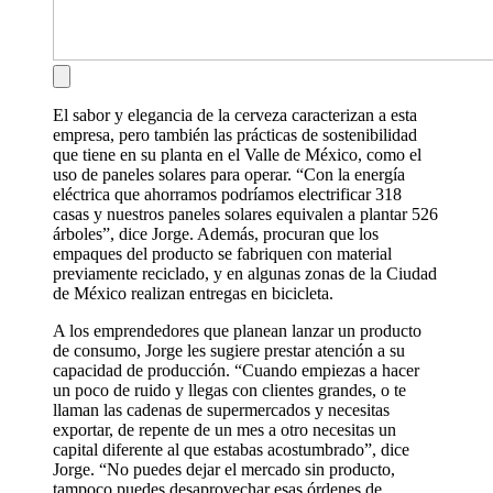
El sabor y elegancia de la cerveza caracterizan a esta
empresa, pero también las prácticas de sostenibilidad
que tiene en su planta en el Valle de México, como el
uso de paneles solares para operar. “Con la energía
eléctrica que ahorramos podríamos electrificar 318
casas y nuestros paneles solares equivalen a plantar 526
árboles”, dice Jorge. Además, procuran que los
empaques del producto se fabriquen con material
previamente reciclado, y en algunas zonas de la Ciudad
de México realizan entregas en bicicleta.
A los emprendedores que planean lanzar un producto
de consumo, Jorge les sugiere prestar atención a su
capacidad de producción. “Cuando empiezas a hacer
un poco de ruido y llegas con clientes grandes, o te
llaman las cadenas de supermercados y necesitas
exportar, de repente de un mes a otro necesitas un
capital diferente al que estabas acostumbrado”, dice
Jorge. “No puedes dejar el mercado sin producto,
tampoco puedes desaprovechar esas órdenes de