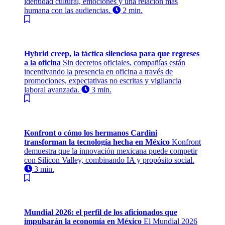
identidad cultural, emociones y una relación más
humana con las audiencias.
2 min.
Hybrid creep, la táctica silenciosa para que regreses
a la oficina
Sin decretos oficiales, compañías están
incentivando la presencia en oficina a través de
promociones, expectativas no escritas y vigilancia
laboral avanzada.
3 min.
Konfront o cómo los hermanos Cardini
transforman la tecnología hecha en México
Konfront
demuestra que la innovación mexicana puede competir
con Silicon Valley, combinando IA y propósito social.
3 min.
Mundial 2026: el perfil de los aficionados que
impulsarán la economía en México
El Mundial 2026