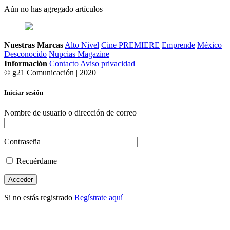
Aún no has agregado artículos
Nuestras Marcas
Alto Nivel
Cine PREMIERE
Emprende
México
Desconocido
Nupcias Magazine
Información
Contacto
Aviso privacidad
© g21 Comunicación | 2020
Iniciar sesión
Nombre de usuario o dirección de correo
Contraseña
Recuérdame
Si no estás registrado
Regístrate aquí