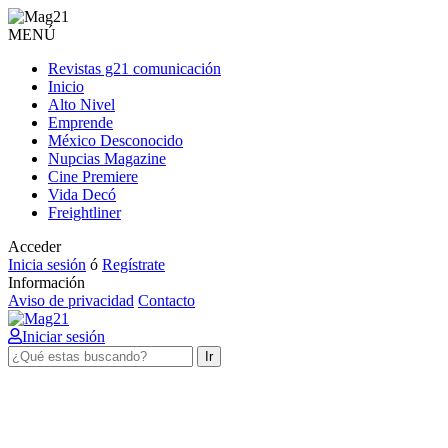
MENÚ
Revistas g21 comunicación
Inicio
Alto Nivel
Emprende
México Desconocido
Nupcias Magazine
Cine Premiere
Vida Decó
Freightliner
Acceder
Inicia sesión
ó
Regístrate
Información
Aviso de privacidad
Contacto
Iniciar sesión
Ir