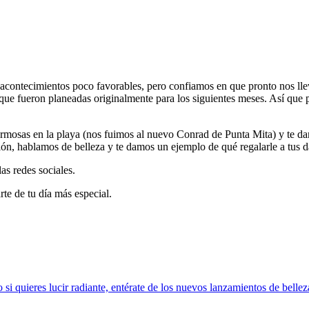
acontecimientos poco favorables, pero confiamos en que pronto nos ll
 que fueron planeadas originalmente para los siguientes meses. Así que
hermosas en la playa (nos fuimos al nuevo Conrad de Punta Mita) y te d
n, hablamos de belleza y te damos un ejemplo de qué regalarle a tus 
as redes sociales.
rte de tu día más especial.
 si quieres lucir radiante, entérate de los nuevos lanzamientos de belle