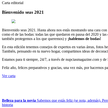
Carta editorial
Bienvenido seas 2021
Bienvenido seas 2021. Hasta ahora nos estás mostrando una cara con 
como el de las bodas: todas las que quedaron en pausa del 2020 y las
también protegemos a los que queremos) y
¡hablemos de bodas!
En esta edición tenemos consejos de expertos en varias áreas, fotos 
También, pensando en tu nuevo hogar, compartimos ideas de decoració
Estamos para ti siempre, 24/7, a través de nupciasmagazine.com y de l
Feliz año, felices preparativos y gracias, una vez más, por hacernos pa
Ver carta
Belleza para la novia
Sabemos que estás feliz (se nota, además). Pero
historia