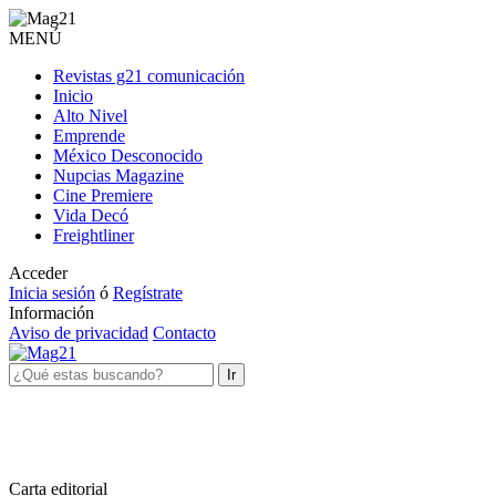
MENÚ
Revistas g21 comunicación
Inicio
Alto Nivel
Emprende
México Desconocido
Nupcias Magazine
Cine Premiere
Vida Decó
Freightliner
Acceder
Inicia sesión
ó
Regístrate
Información
Aviso de privacidad
Contacto
Ir
Carta editorial