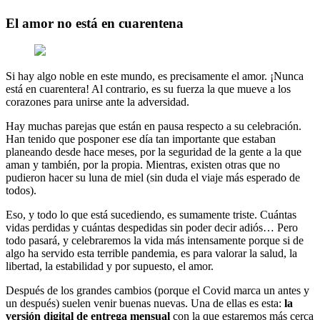
El amor no está en cuarentena
Si hay algo noble en este mundo, es precisamente el amor. ¡Nunca
está en cuarentera! Al contrario, es su fuerza la que mueve a los
corazones para unirse ante la adversidad.
Hay muchas parejas que están en pausa respecto a su celebración.
Han tenido que posponer ese día tan importante que estaban
planeando desde hace meses, por la seguridad de la gente a la que
aman y también, por la propia. Mientras, existen otras que no
pudieron hacer su luna de miel (sin duda el viaje más esperado de
todos).
Eso, y todo lo que está sucediendo, es sumamente triste. Cuántas
vidas perdidas y cuántas despedidas sin poder decir adiós… Pero
todo pasará, y celebraremos la vida más intensamente porque si de
algo ha servido esta terrible pandemia, es para valorar la salud, la
libertad, la estabilidad y por supuesto, el amor.
Después de los grandes cambios (porque el Covid marca un antes y
un después) suelen venir buenas nuevas. Una de ellas es esta:
la
versión digital de entrega mensual
con la que estaremos más cerca