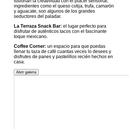
fusionan la creatividad con el placer sensorial;
ingredientes como el queso cotija, trufa, camarón
y aguacate, son algunos de los grandes
seductores del paladar.
La Terraza Snack Bar:
el lugar perfecto para
disfrutar de auténticos tacos con el fascinante
toque mexicano.
Coffee Corner:
un espacio para que puedas
llenar tu taza de café cuantas veces lo desees y
disfrutes de panes y pastelillos recién hechos en
casa.
Abrir galería