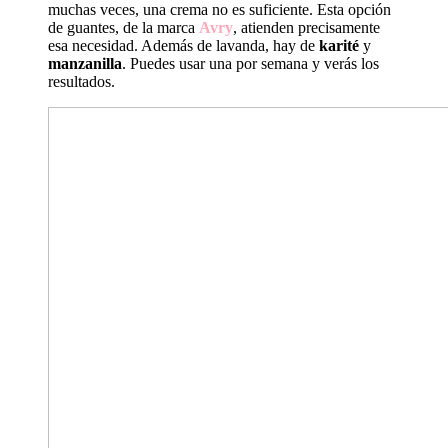
muchas veces, una crema no es suficiente. Esta opción
de guantes, de la marca
Avry
, atienden precisamente
esa necesidad. Además de lavanda, hay de
karité
y
manzanilla
. Puedes usar una por semana y verás los
resultados.