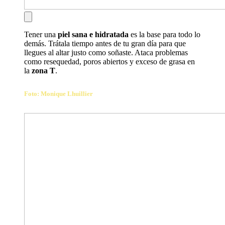
Tener una
piel sana e hidratada
es la base para todo lo
demás. Trátala tiempo antes de tu gran día para que
llegues al altar justo como soñaste. Ataca problemas
como resequedad, poros abiertos y exceso de grasa en
la
zona T
.
Foto:
Monique Lhuillier