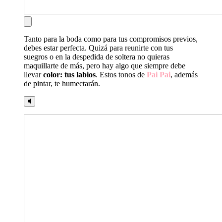
Tanto para la boda como para tus compromisos previos,
debes estar perfecta. Quizá para reunirte con tus
suegros o en la despedida de soltera no quieras
maquillarte de más, pero hay algo que siempre debe
llevar
color: tus labios
. Estos tonos de
Pai Pai
, además
de pintar, te humectarán.