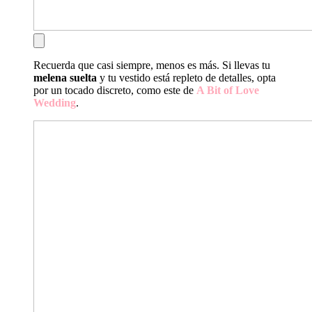
Recuerda que casi siempre, menos es más. Si llevas tu
melena suelta
y tu vestido está repleto de detalles, opta
por un tocado discreto, como este de
A Bit of Love
Wedding
.