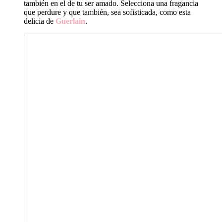
también en el de tu ser amado. Selecciona una fragancia
que perdure y que también, sea sofisticada, como esta
delicia de
Guerlain
.