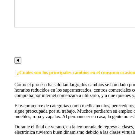
|
¿Cuáles son los principales cambios en el consumo ocasi
Como el proceso ha sido tan largo, los cambios se han dado por
horarios reducidos en los supermercados, centros comerciales 
compraba por internet comenzara a utilizarlo, y a que quienes 
El e-commerce de categorías como medicamentos, perecederos, a
sigue preocupada por su trabajo. Muchos perdieron su empleo o
muebles, ropa y zapatos. Al permanecer en casa, la gente no es
Durante el final de verano, en la temporada de regreso a clases,
electrónica tuvieron buen dinamismo debido a las clases virtual