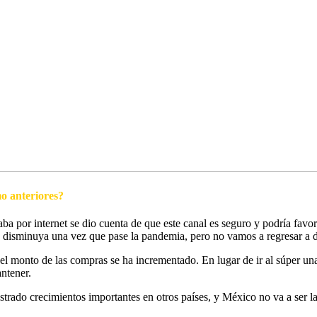
o anteriores?
a por internet se dio cuenta de que este canal es seguro y podría fav
 disminuya una vez que pase la pandemia, pero no vamos a regresar a 
el monto de las compras se ha incrementado. En lugar de ir al súper un
ntener.
trado crecimientos importantes en otros países, y México no va a ser la