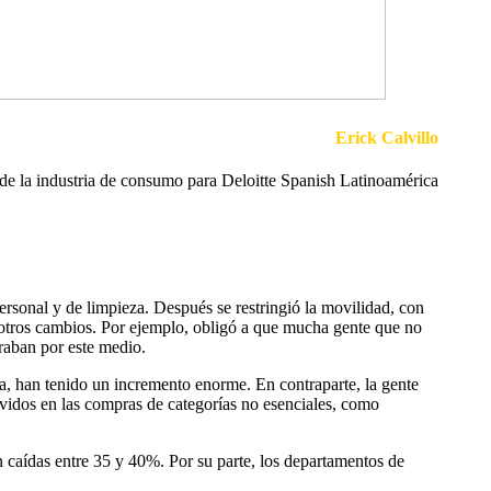
Erick Calvillo
 de la industria de consumo para Deloitte Spanish Latinoamérica
rsonal y de limpieza. Después se restringió la movilidad, con
 otros cambios. Por ejemplo, obligó a que mucha gente que no
raban por este medio.
, han tenido un incremento enorme. En contraparte, la gente
vidos en las compras de categorías no esenciales, como
on caídas entre 35 y 40%. Por su parte, los departamentos de