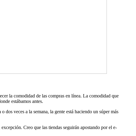
orecer la comodidad de las compras en línea. La comodidad que
donde estábamos antes.
a o dos veces a la semana, la gente está haciendo un súper más
 excepción. Creo que las tiendas seguirán apostando por el e-