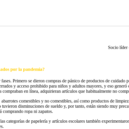
Socio líder
onados por la pandemia?
 fases. Primero se dieron compras de pánico de productos de cuidado pe
cerrados y acceso prohibido para niños y adultos mayores, y eso generó
ya compraban en línea, adquirieran artículos que habitualmente no comp
barrotes comestibles y no comestibles, así como productos de limpieza
 tuvieron disminuciones de sueldo y, por tanto, están siendo muy preca
tá comprando ropa ni zapatos.
 las categorías de papelería y artículos escolares también experimentar
es.