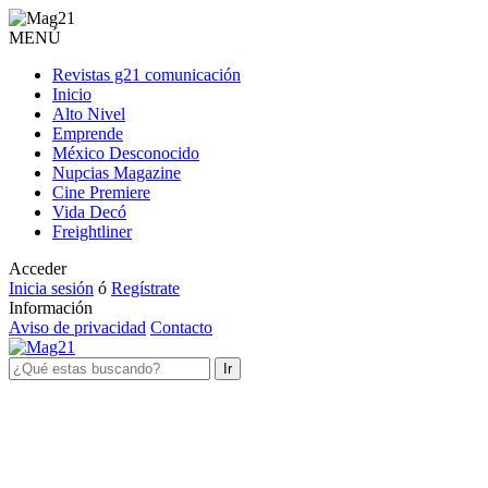
MENÚ
Revistas g21 comunicación
Inicio
Alto Nivel
Emprende
México Desconocido
Nupcias Magazine
Cine Premiere
Vida Decó
Freightliner
Acceder
Inicia sesión
ó
Regístrate
Información
Aviso de privacidad
Contacto
Ir