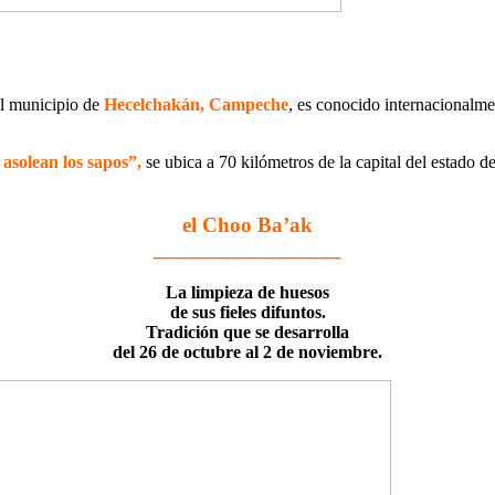
l municipio de
Hecelchakán, Campeche
, es conocido internacionalme
asolean los sapos”,
se ubica a 70 kilómetros de la capital del estado
el Choo Ba’ak
_________________
La limpieza de huesos
de sus fieles difuntos.
Tradición que se desarrolla
del 26 de octubre al 2 de noviembre.