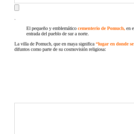
.
El pequeño y emblemático
cementerio de Pomuch,
en e
entrada del pueblo de sur a norte.
La villa de Pomuch, que en maya significa
“lugar en donde se 
difuntos como parte de su cosmovisión religiosa: