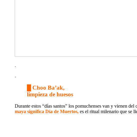
.
.
█ Choo Ba’ak,
limpieza de huesos
Durante estos “días santos” los pomuchenses van y vienen del ca
maya significa Día de Muertos,
es el ritual milenario que se