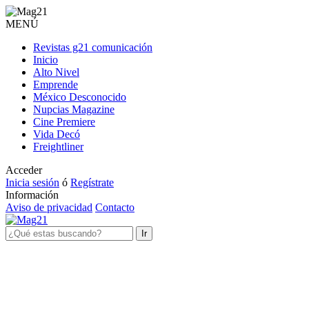
MENÚ
Revistas g21 comunicación
Inicio
Alto Nivel
Emprende
México Desconocido
Nupcias Magazine
Cine Premiere
Vida Decó
Freightliner
Acceder
Inicia sesión
ó
Regístrate
Información
Aviso de privacidad
Contacto
Ir