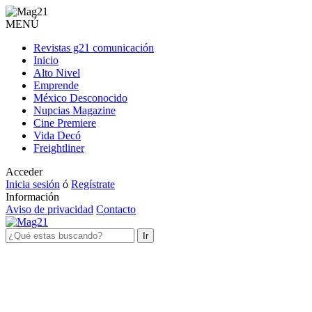
MENÚ
Revistas g21 comunicación
Inicio
Alto Nivel
Emprende
México Desconocido
Nupcias Magazine
Cine Premiere
Vida Decó
Freightliner
Acceder
Inicia sesión
ó
Regístrate
Información
Aviso de privacidad
Contacto
Ir