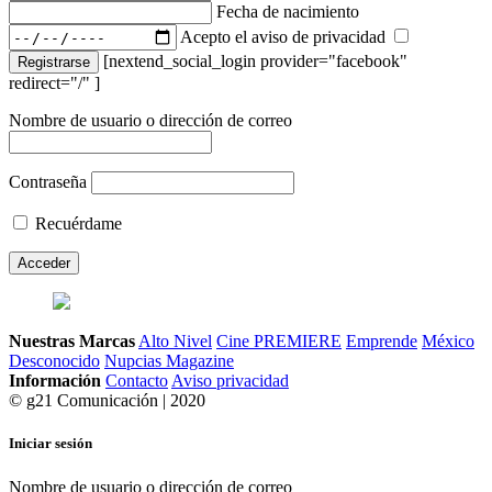
Fecha de nacimiento
Acepto el aviso de privacidad
[nextend_social_login provider="facebook"
Registrarse
redirect="/" ]
Nombre de usuario o dirección de correo
Contraseña
Recuérdame
Nuestras Marcas
Alto Nivel
Cine PREMIERE
Emprende
México
Desconocido
Nupcias Magazine
Información
Contacto
Aviso privacidad
© g21 Comunicación | 2020
Iniciar sesión
Nombre de usuario o dirección de correo