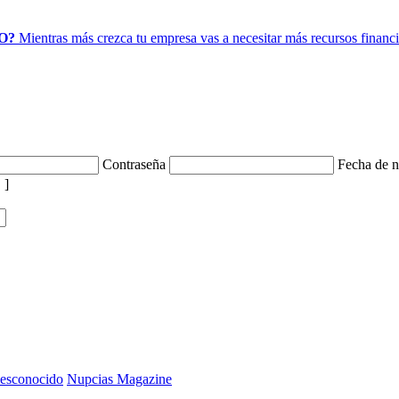
O?
Mientras más crezca tu empresa vas a necesitar más recursos financie
Contraseña
Fecha de n
 ]
esconocido
Nupcias Magazine