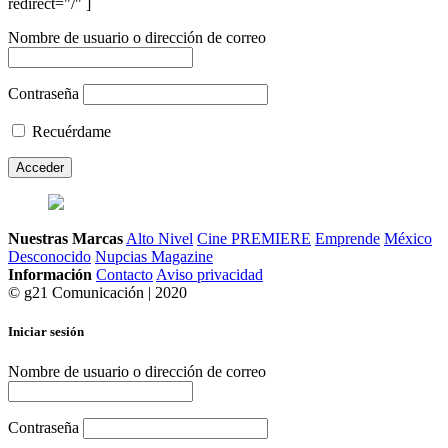
redirect="/" ]
Nombre de usuario o dirección de correo
Contraseña
Recuérdame
Nuestras Marcas
Alto Nivel
Cine PREMIERE
Emprende
México
Desconocido
Nupcias Magazine
Información
Contacto
Aviso privacidad
© g21 Comunicación | 2020
Iniciar sesión
Nombre de usuario o dirección de correo
Contraseña