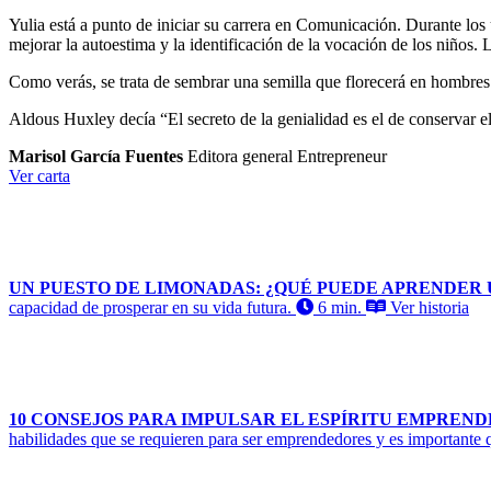
Yulia está a punto de iniciar su carrera en Comunicación. Durante los
mejorar la autoestima y la identificación de la vocación de los niño
Como verás, se trata de sembrar una semilla que florecerá en hombres 
Aldous Huxley decía “El secreto de la genialidad es el de conservar el 
Marisol García Fuentes
Editora general Entrepreneur
Ver carta
UN PUESTO DE LIMONADAS: ¿QUÉ PUEDE APRENDER 
capacidad de prosperar en su vida futura.
6 min.
Ver historia
10 CONSEJOS PARA IMPULSAR EL ESPÍRITU EMPREND
habilidades que se requieren para ser emprendedores y es importante 