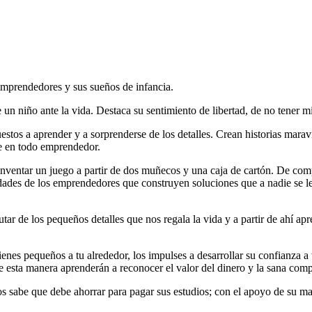
mprendedores y sus sueños de infancia.
 un niño ante la vida. Destaca su sentimiento de libertad, de no tener m
stos a aprender y a sorprenderse de los detalles. Crean historias maravi
ble en todo emprendedor.
nventar un juego a partir de dos muñecos y una caja de cartón. De com
lidades de los emprendedores que construyen soluciones que a nadie se l
utar de los pequeños detalles que nos regala la vida y a partir de ahí a
 tienes pequeños a tu alrededor, los impulses a desarrollar su confianza 
De esta manera aprenderán a reconocer el valor del dinero y la sana comp
 años sabe que debe ahorrar para pagar sus estudios; con el apoyo de 