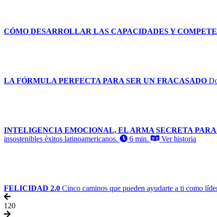
CÓMO DESARROLLAR LAS CAPACIDADES Y COMPETE
LA FÓRMULA PERFECTA PARA SER UN FRACASADO
Do
INTELIGENCIA EMOCIONAL, EL ARMA SECRETA PARA
insostenibles éxitos latinoamericanos.
6 min.
Ver historia
FELICIDAD 2.0
Cinco caminos que pueden ayudarte a ti como líder y
1
20