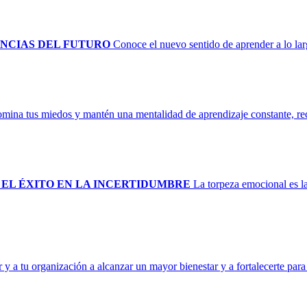
NCIAS DEL FUTURO
Conoce el nuevo sentido de aprender a lo lar
mina tus miedos y mantén una mentalidad de aprendizaje constante, recue
 EL ÉXITO EN LA INCERTIDUMBRE
La torpeza emocional es la
 a tu organización a alcanzar un mayor bienestar y a fortalecerte para a