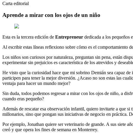
Carta editorial
Aprende a mirar con los ojos de un niño
Esta es la tercera edición de
Entrepreneur
dedicada a los pequeños e
Al escribir estas líneas reflexiono sobre cómo es el comportamiento de
Los niños son curiosos por naturaleza, preguntan sin pena, están dispue
experimentar sin prejuicios es característica de los atrevidos y desea
He visto que la curiosidad hace que mi sobrino Demián sea capaz de i
participen para tener la mejor diversión. ¿Acaso no son estas las cua
ventaja para hacer un mundo mejor?
Sin duda, todos podemos regresar a mirar con los ojos de niño, a disfr
cuando eras pequeño?
Además de rescatar esa observación infantil, quiero invitarte a que si
millonarios, sino que pongan sus iniciativas de negocio en práctica. 
Por ejemplo, Jonathan quiere ser veterinario de grande. A sus siete
creó y que opera los fines de semana en Monterrey.