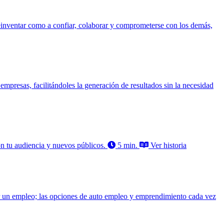
einventar como a confiar, colaborar y comprometerse con los demás,
 empresas, facilitándoles la generación de resultados sin la necesidad
n tu audiencia y nuevos públicos.
5 min.
Ver historia
r un empleo; las opciones de auto empleo y emprendimiento cada vez