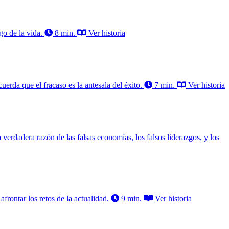
go de la vida.
8 min.
Ver historia
rda que el fracaso es la antesala del éxito.
7 min.
Ver historia
 verdadera razón de las falsas economías, los falsos liderazgos, y los
frontar los retos de la actualidad.
9 min.
Ver historia