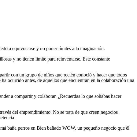
iedo a equivocarse y no poner límites a la imaginación.
llosas y no tienen límite para reinventarse. Este constante
partir con un grupo de niños que recién conoció y hacer que todos
e ha ocurrido antes, de aquellos que encuentran en la colaboración una
prender a compartir y colaborar. ¿Recuerdas lo que soñabas hacer
a través del emprendimiento. No se trata de que creen negocios
etencia.
su mamá baña perros en Bien bañado WOW, un pequeño negocio que él