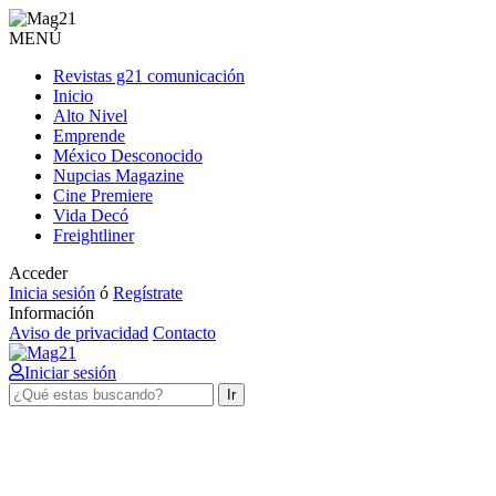
MENÚ
Revistas g21 comunicación
Inicio
Alto Nivel
Emprende
México Desconocido
Nupcias Magazine
Cine Premiere
Vida Decó
Freightliner
Acceder
Inicia sesión
ó
Regístrate
Información
Aviso de privacidad
Contacto
Iniciar sesión
Ir