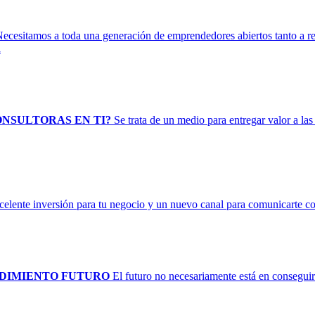
ecesitamos a toda una generación de emprendedores abiertos tanto a r
a
NSULTORAS EN TI?
Se trata de un medio para entregar valor a las
celente inversión para tu negocio y un nuevo canal para comunicarte co
NDIMIENTO FUTURO
El futuro no necesariamente está en consegui