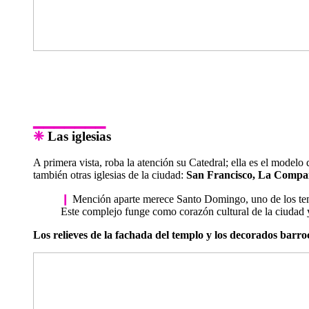
▁▁▁▁▁▁▁
❈
Las iglesias
A primera vista, roba la atención su Catedral; ella es el modelo
también otras iglesias de la ciudad:
San Francisco, La Compañí
❙
Mención aparte merece Santo Domingo, uno de los templ
Este complejo funge como corazón cultural de la ciudad 
Los relieves de la fachada del templo y los decorados barroc