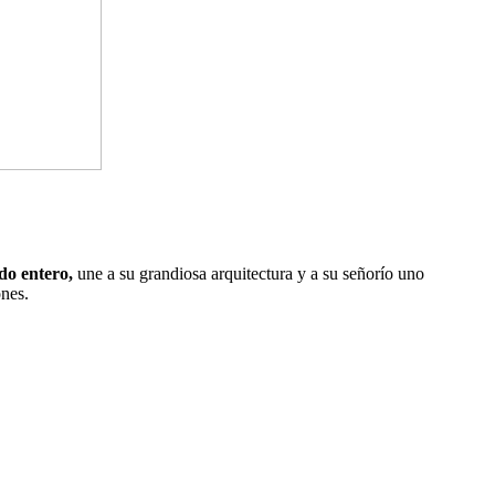
do entero,
une a su grandiosa arquitectura y a su señorío uno
ones.