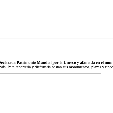
eclarada Patrimonio Mundial por la Unesco y afamada en el mun
 país. Para recorrerla y disfrutarla bastan sus monumentos, plazas y rinc