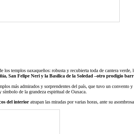
 de los templos oaxaqueños: robusta y recubierta toda de cantera verde, 
a, San Felipe Neri y la Basílica de la Soledad –otro prodigio bar
os más admirados y sorprendentes del país, que tuvo un convento y fu
y símbolo de la grandeza espiritual de Oaxaca.
os del interior
atrapan las miradas por varias horas, ante su asombros