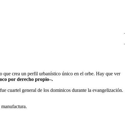
.
.
lo que crea un perfil urbanístico único en el orbe. Hay que ver
roco por derecho propio–.
e cuartel general de los dominicos durante la evangelización.
a manufactura.