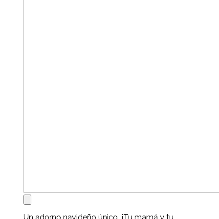
Un adorno navideño único. ¡Tu mamá y tu