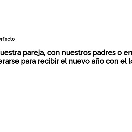
erfecto
uestra pareja, con nuestros padres o en
rse para recibir el nuevo año con el l