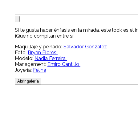
Si te gusta hacer énfasis en la mirada, este look es el
¡Que no compitan entre sí!
Maquillaje y peinado:
Salvador González
Foto:
Bryan Flores
Modelo:
Nadia Ferreira
Management:
Emiro Cantillo
Joyería:
Felina
Abrir galería