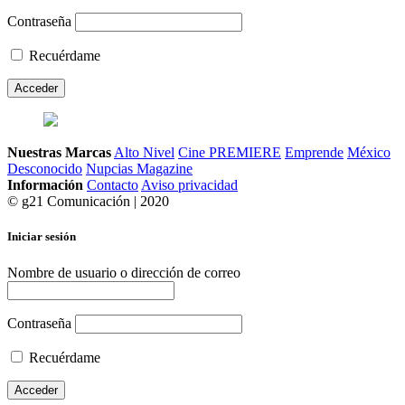
Contraseña
Recuérdame
Nuestras Marcas
Alto Nivel
Cine PREMIERE
Emprende
México
Desconocido
Nupcias Magazine
Información
Contacto
Aviso privacidad
© g21 Comunicación | 2020
Iniciar sesión
Nombre de usuario o dirección de correo
Contraseña
Recuérdame