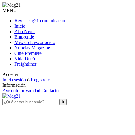
MENÚ
Revistas g21 comunicación
Inicio
Alto Nivel
Emprende
México Desconocido
Nupcias Magazine
Cine Premiere
Vida Decó
Freightliner
Acceder
Inicia sesión
ó
Regístrate
Información
Aviso de privacidad
Contacto
Ir