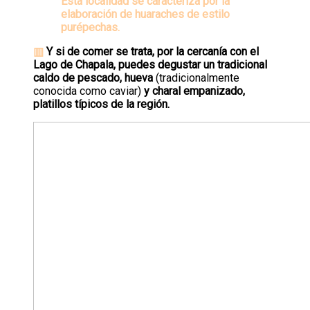
Esta localidad se caracteriza por la
elaboración de huaraches de estilo
purépechas.
▥
Y si de comer se trata, por la cercanía con el
Lago de Chapala, puedes degustar un tradicional
caldo de pescado, hueva
(tradicionalmente
conocida como caviar)
y charal empanizado,
platillos típicos de la región.