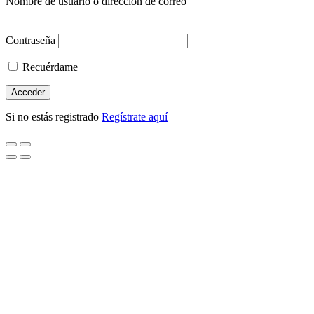
Nombre de usuario o dirección de correo
Contraseña
Recuérdame
Si no estás registrado
Regístrate aquí