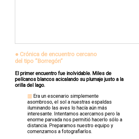
●
Crónica de encuentro cercano
del tipo “Borregón”
El primer encuentro fue inolvidable. Miles de
pelícanos blancos acicalando su plumaje justo a la
orilla del lago.
▥
Era un escenario simplemente
asombroso, el sol a nuestras espaldas
iluminando las aves lo hacía aún más
interesante. Intentamos acercarnos pero la
enorme parvada nos permitió hacerlo sólo a
distancia.
Preparamos nuestro equipo y
comenzamos a fotografiarlos.