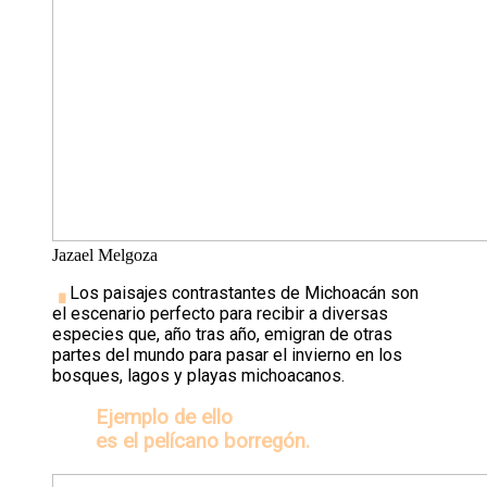
Jazael Melgoza
▗
Los paisajes contrastantes de Michoacán son
el escenario perfecto para recibir a diversas
especies que, año tras año, emigran de otras
partes del mundo para pasar el invierno en los
bosques, lagos y playas michoacanos.
Ejemplo de ello
es el pelícano borregón.