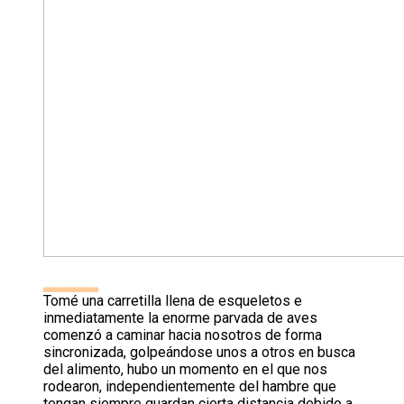
▂▂▂▂▂
Tomé una carretilla llena de esqueletos e
inmediatamente la enorme parvada de aves
comenzó a caminar hacia nosotros de forma
sincronizada, golpeándose unos a otros en busca
del alimento, hubo un momento en el que nos
rodearon, independientemente del hambre que
tengan siempre guardan cierta distancia debido a