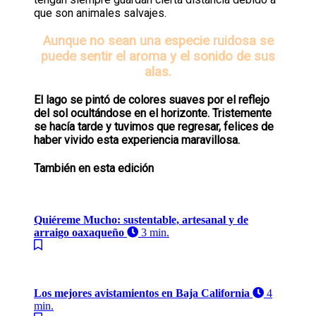
que son animales salvajes.
Aunque no sean una especie ruidosa se
puede sentir el aroma y el sonido de sus
alas.
El lago se pintó de colores suaves por el reflejo
del sol ocultándose en el horizonte. Tristemente
se hacía tarde y tuvimos que regresar, felices de
haber vivido esta experiencia maravillosa.
También en esta edición
Quiéreme Mucho: sustentable, artesanal y de
arraigo oaxaqueño
3 min.
Los mejores avistamientos en Baja California
4
min.