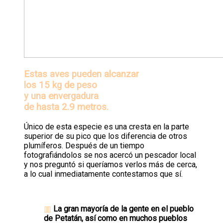
Estas aves pueden alcanzar
los 15 kg de peso
y una envergadura
de hasta 2.9 metros.
Único de esta especie es una cresta en la parte
superior de su pico que los diferencia de otros
plumíferos. Después de un tiempo
fotografiándolos se nos acercó un pescador local
y nos preguntó si queríamos verlos más de cerca,
a lo cual inmediatamente contestamos que sí.
▥
La gran mayoría de la gente en el pueblo
de Petatán, así como en muchos pueblos