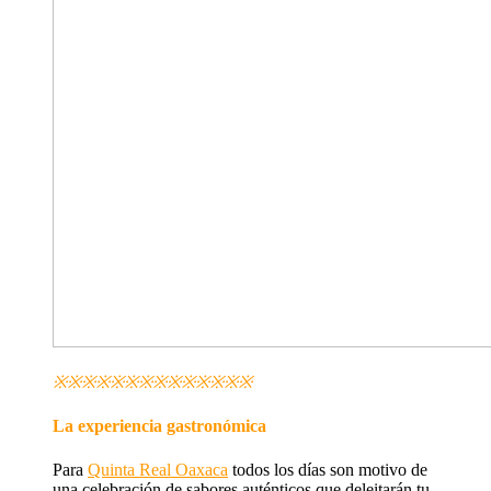
※※※※※※※※※※※※※※
La experiencia gastronómica
Para
Quinta Real Oaxaca
todos los días son motivo de
una celebración de sabores auténticos que deleitarán tu