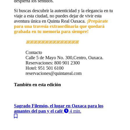
despierta los sentidos.
Si buscas descubrir la autenticidad y la elegancia en tu
viaje a esta ciudad, no puedes dejar de vivir esta
aventura única en Quinta Real Oaxaca.
¡Prepárate
para una travesía extraordinaria que quedará
grabada en tu memoria para siempre!
※※※※※※※※※※※※※※
Contacto
Calle 5 de Mayo No. 300,Centro, Oaxaca.
Reservaciones: 800 901 2300
Hotel: 951 501 6100
reservaciones@quintareal.com
También en esta edición
Sagrado Filemón, el lugar en Oaxaca para los
amantes del pan y el café
4 min.