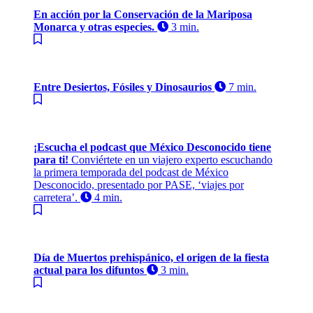
En acción por la Conservación de la Mariposa
Monarca y otras especies.
3 min.
Entre Desiertos, Fósiles y Dinosaurios
7 min.
¡Escucha el podcast que México Desconocido tiene
para ti!
Conviértete en un viajero experto escuchando
la primera temporada del podcast de México
Desconocido, presentado por PASE, ‘viajes por
carretera’.
4 min.
Día de Muertos prehispánico, el origen de la fiesta
actual para los difuntos
3 min.