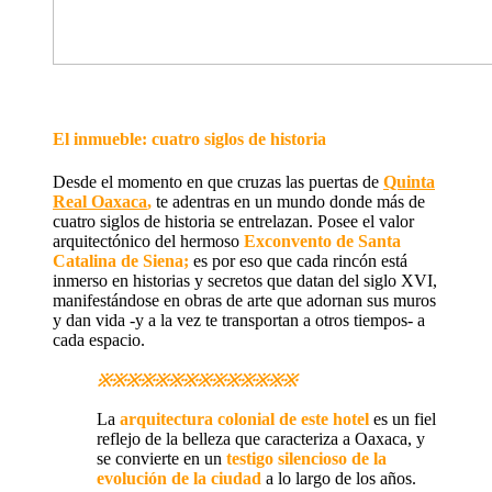
El inmueble: cuatro siglos de historia
Desde el momento en que cruzas las puertas de
Quinta
Real Oaxaca
,
te adentras en un mundo donde más de
cuatro siglos de historia se entrelazan. Posee el valor
arquitectónico del hermoso
Exconvento de Santa
Catalina de Siena;
es por eso que cada rincón está
inmerso en historias y secretos que datan del siglo XVI,
manifestándose en obras de arte que adornan sus muros
y dan vida -y a la vez te transportan a otros tiempos- a
cada espacio.
※※※※※※※※※※※※※※
La
arquitectura colonial de este hotel
es un fiel
reflejo de la belleza que caracteriza a Oaxaca, y
se convierte en un
testigo silencioso de la
evolución de la ciudad
a lo largo de los años.