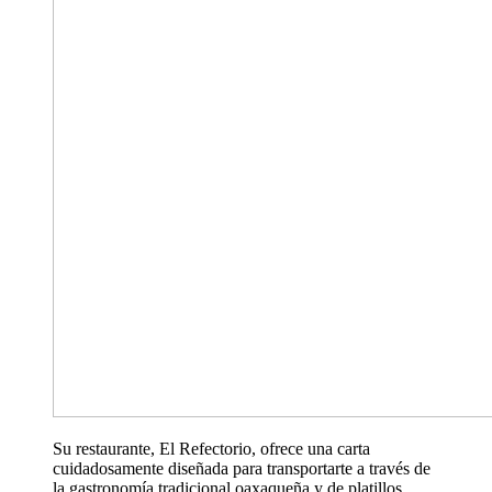
Su restaurante, El Refectorio, ofrece una carta
cuidadosamente diseñada para transportarte a través de
la gastronomía tradicional oaxaqueña y de platillos