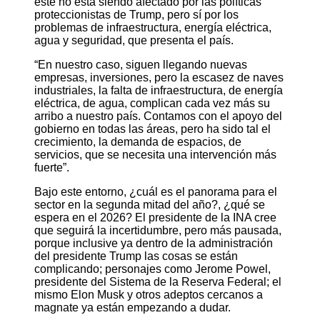
este no está siendo afectado por las políticas
proteccionistas de Trump, pero sí por los
problemas de infraestructura, energía eléctrica,
agua y seguridad, que presenta el país.
“En nuestro caso, siguen llegando nuevas
empresas, inversiones, pero la escasez de naves
industriales, la falta de infraestructura, de energía
eléctrica, de agua, complican cada vez más su
arribo a nuestro país. Contamos con el apoyo del
gobierno en todas las áreas, pero
ha sido tal el
crecimiento, la demanda de espacios, de
servicios, que se necesita una intervención más
fuerte”.
Bajo este entorno, ¿cuál es el panorama para el
sector en la segunda mitad del año?, ¿qué se
espera en el 2026? El presidente de la INA cree
que seguirá la incertidumbre, pero más pausada,
porque inclusive ya dentro de la administración
del presidente Trump las cosas se están
complicando; personajes como Jerome Powel,
presidente del Sistema de la Reserva Federal; el
mismo Elon Musk y otros adeptos cercanos a
magnate ya están empezando a dudar.