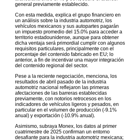
general previamente establecido.
Con esta medida, explica el grupo financiero en
un análisis sobre la industria automotriz, los
vehículos mexicanos y sus autopartes pagarán
un impuesto promedio del 15.0% para acceder a
territorio estadounidense, aunque para obtener
dicha ventaja será primordial cumplir con algunos
requisitos particulares, principalmente con el
porcentaje del contenido fabricado en EU; lo
anterior, a fin de incentivar una mayor integración
del contenido regional del sector.
Pese a la reciente negociación, menciona, los
resultados de abril pasado de la industria
automotriz nacional reflejaron las primeras
afectaciones de las barreras establecidas
previamente, con notorios retrocesos en los
indicadores de vehículos ligeros y pesados, en
particular en el volumen de producción (-9.1%
anual) y exportación (-10.9% anual).
Asimismo, subraya Monex, los datos al primer
cuatrimestre de 2025 confirman un entorno
desafiante para la industria automotriz mexicana;