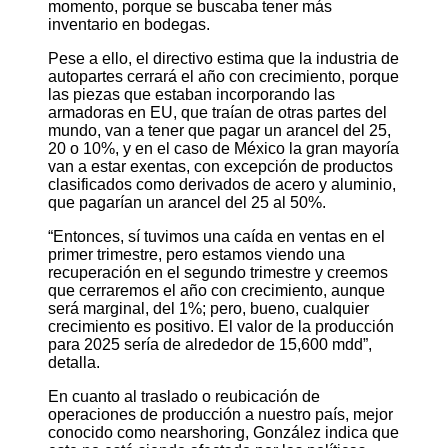
momento, porque se buscaba tener más
inventario en bodegas.
Pese a ello, el directivo estima que la industria de
autopartes cerrará el año con crecimiento, porque
las piezas que estaban incorporando las
armadoras en EU, que traían de otras partes del
mundo, van a tener que pagar un arancel del 25,
20 o 10%, y en el caso de México la gran mayoría
van a estar exentas, con excepción de productos
clasificados como derivados de acero y aluminio,
que pagarían un arancel del 25 al 50%.
“Entonces, sí tuvimos una caída en ventas en el
primer trimestre, pero estamos viendo una
recuperación en el segundo trimestre y creemos
que cerraremos el año con crecimiento, aunque
será marginal, del 1%; pero, bueno, cualquier
crecimiento es positivo. El valor de la producción
para 2025 sería de alrededor de 15,600 mdd”,
detalla.
En cuanto al traslado o reubicación de
operaciones de producción a nuestro país, mejor
conocido como nearshoring, González indica que