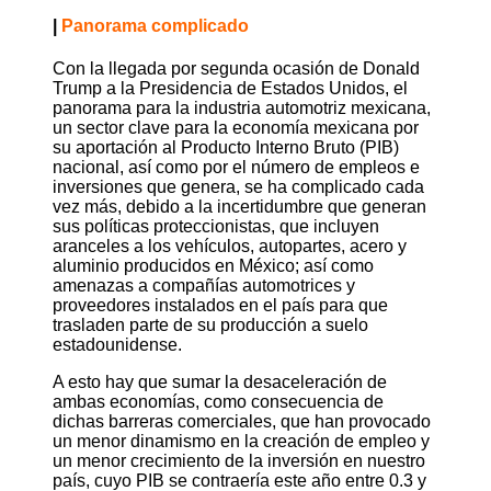
|
Panorama complicado
Con la llegada por segunda ocasión de Donald
Trump a la Presidencia de Estados Unidos, el
panorama para la industria automotriz mexicana,
un sector clave para la economía mexicana por
su aportación al Producto Interno Bruto (PIB)
nacional, así como por el número de empleos e
inversiones que genera, se ha complicado cada
vez más, debido a la incertidumbre que generan
sus políticas proteccionistas, que incluyen
aranceles a los vehículos, autopartes, acero y
aluminio producidos en México; así como
amenazas a compañías automotrices y
proveedores instalados en el país para que
trasladen parte de su producción a suelo
estadounidense.
A esto hay que sumar la desaceleración de
ambas economías, como consecuencia de
dichas barreras comerciales, que han provocado
un menor dinamismo en la creación de empleo y
un menor crecimiento de la inversión en nuestro
país, cuyo PIB se contraería este año entre 0.3 y