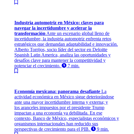
Industria automotriz en México: claves para
navegar la incertidumbre y acelerar la
transformación
Ante un escenario global lleno de
incertidumbre, la industria automotriz enfrenta retos
estratégicos que demandan adaptabilidad e innovación.
Alberto Torrijos, socio líder del sector en Deloitte
Spanish Latin America, analiza las oportunidades y
desafíos clave para mantener la competitividad y
potenciar el crecimiento.
7 min.
Economía mexicana: panorama desafiante
La
actividad económica en México sigue deteriorándose
ante una mayor incertidumbre interna y externa; y
los aranceles impuestos por el presidente Trump
impactan a una economía ya debilitada. En ese
contexto, Banco de México, especialistas económicos y
organismos internacionales han reducido sus
perspectivas de crecimiento para el PIB.
9 min.