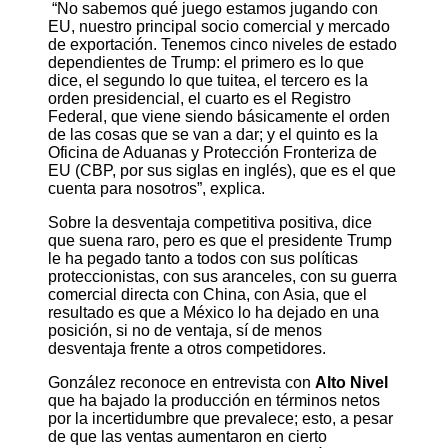
“No sabemos qué juego estamos jugando con
EU, nuestro principal socio comercial y mercado
de exportación. Tenemos cinco niveles de estado
dependientes de Trump: el primero es lo que
dice, el segundo lo que tuitea, el tercero es la
orden presidencial, el cuarto es el Registro
Federal, que viene siendo básicamente el orden
de las cosas que se van a dar; y el quinto es la
Oficina de Aduanas y Protección Fronteriza de
EU (CBP, por sus siglas en inglés), que es el que
cuenta para nosotros”, explica.
Sobre la desventaja competitiva positiva, dice
que suena raro, pero es que el presidente Trump
le ha pegado tanto a todos con sus políticas
proteccionistas, con sus aranceles, con su guerra
comercial directa con China, con Asia, que el
resultado es que a México lo ha dejado en una
posición, si no de ventaja, sí de menos
desventaja frente a otros competidores.
González reconoce en entrevista con
Alto Nivel
que ha bajado la producción en términos netos
por la incertidumbre que prevalece; esto, a pesar
de que las ventas aumentaron en cierto