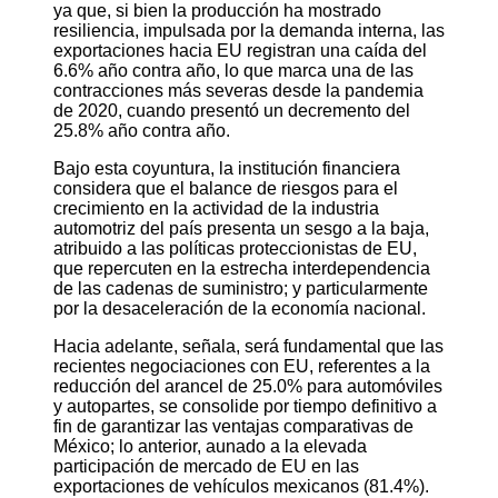
ya que, si bien la producción ha mostrado
resiliencia, impulsada por la demanda interna, las
exportaciones hacia EU registran una caída del
6.6% año contra año, lo que marca una de las
contracciones más severas desde la pandemia
de 2020, cuando presentó un decremento del
25.8% año contra año.
Bajo esta coyuntura, la institución financiera
considera que el balance de riesgos para el
crecimiento en la actividad de la industria
automotriz del país presenta un sesgo a la baja,
atribuido a las políticas proteccionistas de EU,
que repercuten en la estrecha interdependencia
de las cadenas de suministro; y particularmente
por la desaceleración
de la economía nacional.
Hacia adelante, señala, será fundamental que las
recientes negociaciones con EU, referentes a la
reducción del arancel de 25.0% para automóviles
y autopartes, se consolide por tiempo definitivo a
fin de garantizar las ventajas comparativas de
México; lo anterior, aunado a la elevada
participación de mercado de EU en las
exportaciones de vehículos mexicanos (81.4%).