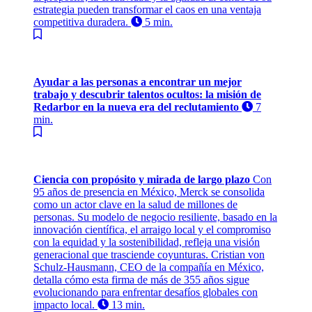
estrategia pueden transformar el caos en una ventaja
competitiva duradera.
5 min.
Ayudar a las personas a encontrar un mejor
trabajo y descubrir talentos ocultos: la misión de
Redarbor en la nueva era del reclutamiento
7
min.
Ciencia con propósito y mirada de largo plazo
Con
95 años de presencia en México, Merck se consolida
como un actor clave en la salud de millones de
personas. Su modelo de negocio resiliente, basado en la
innovación científica, el arraigo local y el compromiso
con la equidad y la sostenibilidad, refleja una visión
generacional que trasciende coyunturas. Cristian von
Schulz-Hausmann, CEO de la compañía en México,
detalla cómo esta firma de más de 355 años sigue
evolucionando para enfrentar desafíos globales con
impacto local.
13 min.