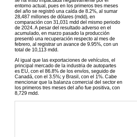
se ha visto impactada negativamente por el
entorno actual, pues en los primeros tres meses
del año se registró una caída de 8.2%, al sumar
28,487 millones de dólares (mdd), en
comparación con 31,031 mdd del mismo periodo
de 2024. A pesar del resultado adverso en el
acumulado, en marzo pasado la producción
presentó una recuperación respecto al mes de
febrero, al registrar un avance de 9.95%, con un
total de 10,113 mdd.
Al igual que las exportaciones de vehículos, el
principal mercado de la industria de autopartes
es EU, con el 86.8% de los envíos, seguido de
Canadá, con el 3.5%; y Brasil, con el 1%. Cabe
mencionar que la balanza comercial del sector en
los primeros tres meses del año fue positiva, con
8,729 mdd.