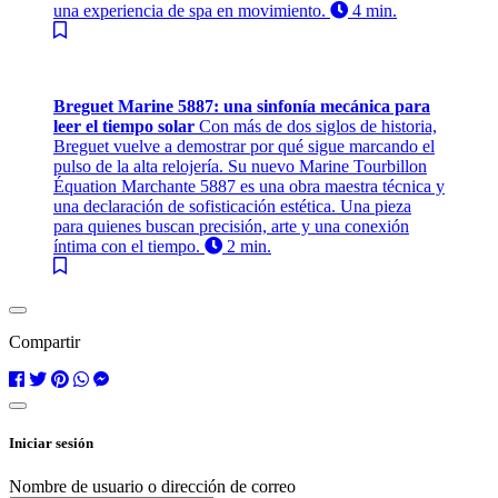
una experiencia de spa en movimiento.
4 min.
Breguet Marine 5887: una sinfonía mecánica para
leer el tiempo solar
Con más de dos siglos de historia,
Breguet vuelve a demostrar por qué sigue marcando el
pulso de la alta relojería. Su nuevo Marine Tourbillon
Équation Marchante 5887 es una obra maestra técnica y
una declaración de sofisticación estética. Una pieza
para quienes buscan precisión, arte y una conexión
íntima con el tiempo.
2 min.
Compartir
Iniciar sesión
Nombre de usuario o dirección de correo