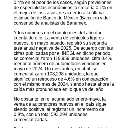
0.4% en el peor de los casos, según previsiones
de especialistas económicos; o crecería 0.1% en
el mejor de los casos, de acuerdo a la última
estimación de Banco de México (Banxico) y del
consenso de analistas de Banamex.
Y los números en el quinto mes del año dan
cuenta de ello. La venta de vehículos ligeros
nuevos, en mayo pasado, registró su segunda
tasa anual negativa de 2025. De acuerdo con las
cifras publicadas por el INEGI, en dicho periodo
se comercializaron 119,959 unidades, cifra 0.4%
menor al número de automotores vendidos en
mayo de 2024. Un mes antes, en abril, se
comercializaron 108,298 unidades, lo que
significó un retroceso de 4.6% en comparación
con el mismo mes de 2024, siendo hasta ahora la
caída más pronunciada en lo que va del año.
No obstante, en el acumulado enero-mayo, la
venta de automotores nuevos en el país sigue
siendo positiva, al registrar un incremento de
0.9%, con un total 593,294 unidades
comercializadas.