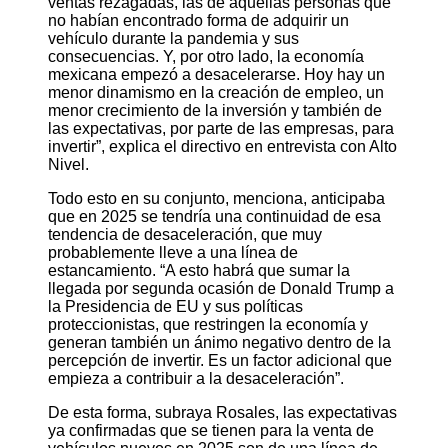
ventas rezagadas, las de aquellas personas que
no habían encontrado forma de adquirir un
vehículo durante la pandemia y sus
consecuencias. Y, por otro lado, la economía
mexicana empezó a desacelerarse. Hoy hay un
menor dinamismo en la creación de empleo, un
menor crecimiento de la inversión y también de
las expectativas, por parte de las empresas, para
invertir”, explica el directivo en entrevista con Alto
Nivel.
Todo esto en su conjunto, menciona, anticipaba
que en 2025 se tendría una continuidad de esa
tendencia de desaceleración, que muy
probablemente lleve a una línea de
estancamiento. “A esto habrá que sumar la
llegada por segunda ocasión de Donald Trump a
la Presidencia de EU y sus políticas
proteccionistas, que restringen la economía y
generan también un ánimo negativo dentro de la
percepción de invertir. Es un factor adicional que
empieza a contribuir a la desaceleración”.
De esta forma, subraya Rosales, las expectativas
ya confirmadas que se tienen para la venta de