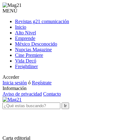
MENÚ
Revistas g21 comunicación
Inicio
Alto Nivel
Emprende
México Desconocido
Nupcias Magazine
Cine Premiere
Vida Decó
Freightliner
Acceder
Inicia sesión
ó
Regístrate
Información
Aviso de privacidad
Contacto
Ir
Carta editorial