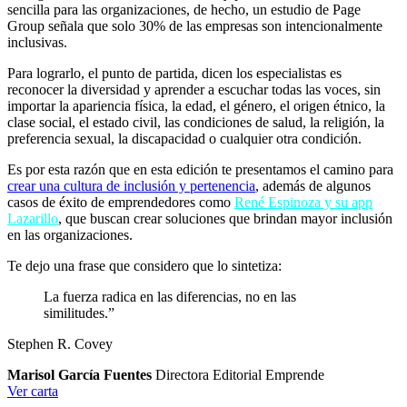
sencilla para las organizaciones, de hecho, un estudio de Page
Group señala que solo 30% de las empresas son intencionalmente
inclusivas.
Para lograrlo, el punto de partida, dicen los especialistas es
reconocer la diversidad y aprender a escuchar todas las voces, sin
importar la apariencia física, la edad, el género, el origen étnico, la
clase social, el estado civil, las condiciones de salud, la religión, la
preferencia sexual, la discapacidad o cualquier otra condición.
Es por esta razón que en esta edición te presentamos el camino para
crear una cultura de inclusión y pertenencia
, además de algunos
casos de éxito de emprendedores como
René Espinoza y su app
Lazarillo
, que buscan crear soluciones que brindan mayor inclusión
en las organizaciones.
Te dejo una frase que considero que lo sintetiza:
La fuerza radica en las diferencias, no en las
similitudes.”
Stephen R. Covey
Marisol García Fuentes
Directora Editorial Emprende
Ver carta