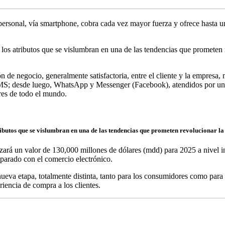
 personal, vía smartphone, cobra cada vez mayor fuerza y ofrece hasta
 los atributos que se vislumbran en una de las tendencias que prometen 
de negocio, generalmente satisfactoria, entre el cliente y la empresa,
 SMS; desde luego, WhatsApp y Messenger (Facebook), atendidos por una 
res de todo el mundo.
ributos que se vislumbran en una de las tendencias que prometen revolucionar l
zará un valor de 130,000 millones de dólares (mdd) para 2025 a nivel in
parado con el comercio electrónico.
eva etapa, totalmente distinta, tanto para los consumidores como para l
riencia de compra a los clientes.