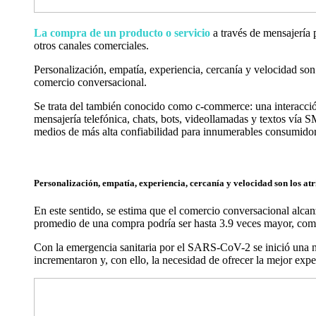
La compra de un producto o servicio
a través de mensajería
otros canales comerciales.
Personalización, empatía, experiencia, cercanía y velocidad son
comercio conversacional.
Se trata del también conocido como c-commerce: una interacción 
mensajería telefónica, chats, bots, videollamadas y textos vía
medios de más alta confiabilidad para innumerables consumido
Personalización, empatía, experiencia, cercanía y velocidad son los at
En este sentido, se estima que el comercio conversacional alcan
promedio de una compra podría ser hasta 3.9 veces mayor, com
Con la emergencia sanitaria por el SARS-CoV-2 se inició una nu
incrementaron y, con ello, la necesidad de ofrecer la mejor expe