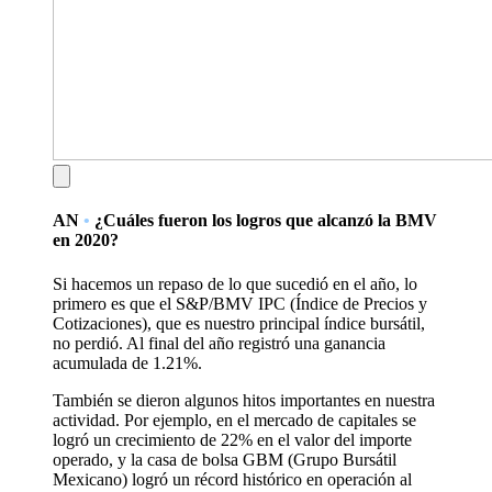
AN
•
¿Cuáles fueron los logros que alcanzó la BMV
en 2020?
Si hacemos un repaso de lo que sucedió en el año, lo
primero es que el S&P/BMV IPC (Índice de Precios y
Cotizaciones), que es nuestro principal índice bursátil,
no perdió. Al final del año registró una ganancia
acumulada de 1.21%.
También se dieron algunos hitos importantes en nuestra
actividad. Por ejemplo, en el mercado de capitales se
logró un crecimiento de 22% en el valor del importe
operado, y la casa de bolsa GBM (Grupo Bursátil
Mexicano) logró un récord histórico en operación al