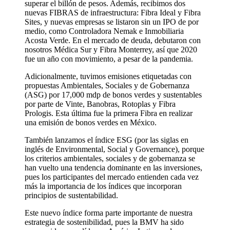
superar el billón de pesos. Además, recibimos dos
nuevas FIBRAS de infraestructura: Fibra Ideal y Fibra
Sites, y nuevas empresas se listaron sin un IPO de por
medio, como Controladora Nemak e Inmobiliaria
Acosta Verde. En el mercado de deuda, debutaron con
nosotros Médica Sur y Fibra Monterrey, así que 2020
fue un año con movimiento, a pesar de la pandemia.
Adicionalmente, tuvimos emisiones etiquetadas con
propuestas Ambientales, Sociales y de Gobernanza
(ASG) por 17,000 mdp de bonos verdes y sustentables
por parte de Vinte, Banobras, Rotoplas y Fibra
Prologis. Esta última fue la primera Fibra en realizar
una emisión de bonos verdes en México.
También lanzamos el índice ESG (por las siglas en
inglés de Environmental, Social y Governance), porque
los criterios ambientales, sociales y de gobernanza se
han vuelto una tendencia dominante en las inversiones,
pues los participantes del mercado entienden cada vez
más la importancia de los índices que incorporan
principios de sustentabilidad.
Este nuevo índice forma parte importante de nuestra
estrategia de sostenibilidad, pues la BMV ha sido