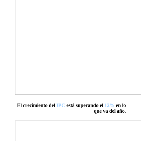
El crecimiento del
IPC
está superando el
12%
en lo
que va del año.