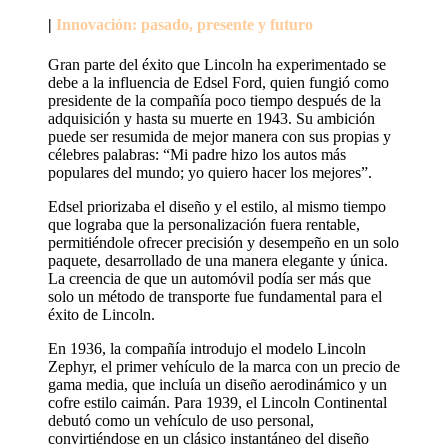
|
Innovación: pasado, presente y futuro
Gran parte del éxito que Lincoln ha experimentado se
debe a la influencia de Edsel Ford, quien fungió como
presidente de la compañía poco tiempo después de la
adquisición y hasta su muerte en 1943. Su ambición
puede ser resumida de mejor manera con sus propias y
célebres palabras: “Mi padre hizo los autos más
populares del mundo; yo quiero hacer los mejores”.
Edsel priorizaba el diseño y el estilo, al mismo tiempo
que lograba que la personalización fuera rentable,
permitiéndole ofrecer precisión y desempeño en un solo
paquete, desarrollado de una manera elegante y única.
La creencia de que un automóvil podía ser más que
solo un método de transporte fue fundamental para el
éxito de Lincoln.
En 1936, la compañía introdujo el modelo Lincoln
Zephyr, el primer vehículo de la marca con un precio de
gama media, que incluía un diseño aerodinámico y un
cofre estilo caimán. Para 1939, el Lincoln Continental
debutó como un vehículo de uso personal,
convirtiéndose en un clásico instantáneo del diseño