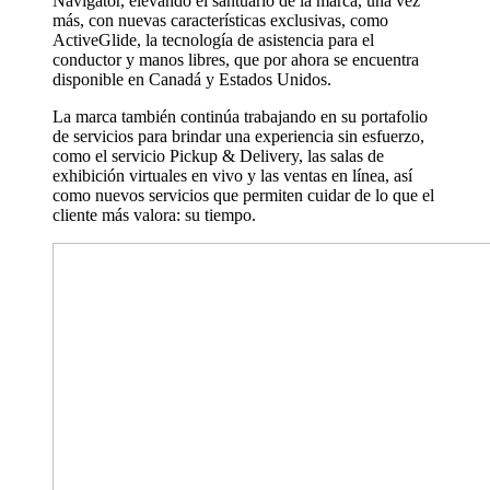
Navigator, elevando el santuario de la marca, una vez
más, con nuevas características exclusivas, como
ActiveGlide, la tecnología de asistencia para el
conductor y manos libres, que por ahora se encuentra
disponible en Canadá y Estados Unidos.
La marca también continúa trabajando en su portafolio
de servicios para brindar una experiencia sin esfuerzo,
como el servicio Pickup & Delivery, las salas de
exhibición virtuales en vivo y las ventas en línea, así
como nuevos servicios que permiten cuidar de lo que el
cliente más valora: su tiempo.