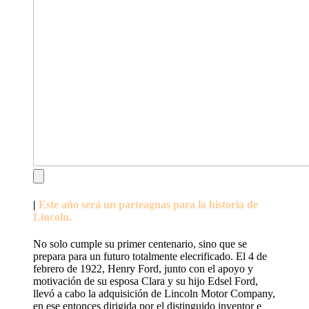
|
Este año será un parteaguas para la historia de
Lincoln.
No solo cumple su primer centenario, sino que se
prepara para un futuro totalmente elecrificado. El 4 de
febrero de 1922, Henry Ford, junto con el apoyo y
motivación de su esposa Clara y su hijo Edsel Ford,
llevó a cabo la adquisición de Lincoln Motor Company,
en ese entonces dirigida por el distinguido inventor e