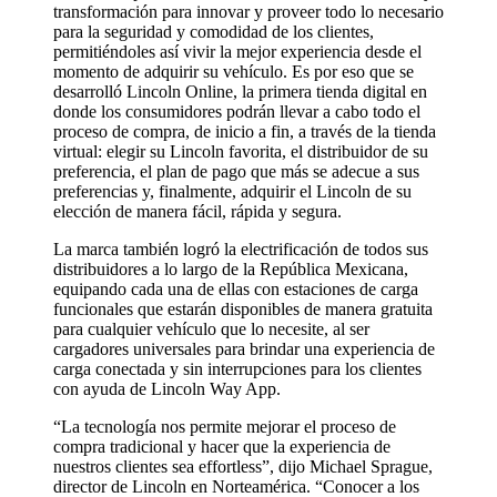
transformación para innovar y proveer todo lo necesario
para la seguridad y comodidad de los clientes,
permitiéndoles así vivir la mejor experiencia desde el
momento de adquirir su vehículo. Es por eso que se
desarrolló Lincoln Online, la primera tienda digital en
donde los consumidores podrán llevar a cabo todo el
proceso de compra, de inicio a fin, a través de la tienda
virtual: elegir su Lincoln favorita, el distribuidor de su
preferencia, el plan de pago que más se adecue a sus
preferencias y, finalmente, adquirir el Lincoln de su
elección de manera fácil, rápida y segura.
La marca también logró la electrificación de todos sus
distribuidores a lo largo de la República Mexicana,
equipando cada una de ellas con estaciones de carga
funcionales que estarán disponibles de manera gratuita
para cualquier vehículo que lo necesite, al ser
cargadores universales para brindar una experiencia de
carga conectada y sin interrupciones para los clientes
con ayuda de Lincoln Way App.
“La tecnología nos permite mejorar el proceso de
compra tradicional y hacer que la experiencia de
nuestros clientes sea effortless”, dijo Michael Sprague,
director de Lincoln en Norteamérica. “Conocer a los