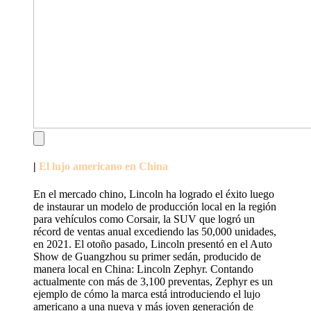
|
El lujo americano en China
En el mercado chino, Lincoln ha logrado el éxito luego
de instaurar un modelo de producción local en la región
para vehículos como Corsair, la SUV que logró un
récord de ventas anual excediendo las 50,000 unidades,
en 2021. El otoño pasado, Lincoln presentó en el Auto
Show de Guangzhou su primer sedán, producido de
manera local en China: Lincoln Zephyr. Contando
actualmente con más de 3,100 preventas, Zephyr es un
ejemplo de cómo la marca está introduciendo el lujo
americano a una nueva y más joven generación de