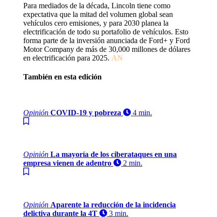
Para mediados de la década, Lincoln tiene como
expectativa que la mitad del volumen global sean
vehículos cero emisiones, y para 2030 planea la
electrificación de todo su portafolio de vehículos. Esto
forma parte de la inversión anunciada de Ford+ y Ford
Motor Company de más de 30,000 millones de dólares
en electrificación para 2025.
AN
También en esta edición
Opinión
COVID-19 y pobreza
4 min.
Opinión
La mayoría de los ciberataques en una
empresa vienen de adentro
2 min.
Opinión
Aparente la reducción de la incidencia
delictiva durante la 4T
3 min.