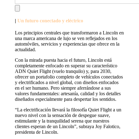
|
Un futuro conectado y eléctrico
Los principios centrales que transformaron a Lincoln en
una marca americana de lujo se ven reflejados en los
automóviles, servicios y experiencias que ofrece en la
actualidad.
Con la mirada puesta hacia el futuro, Lincoln está
completamente enfocado en superar su característico
ADN Quiet Flight (vuelo tranquilo) y, para 2030,
ofrecer un portafolio completo de vehículos conectados
y electrificados a nivel global, con diseños enfocados
en el ser humano. Pero siempre aferrándose a sus
valores fundamentales: artesanía, calidad y los detalles
diseñados especialmente para despertar los sentidos.
“La electrificación llevará la filosofía Quiet Flight a un
nuevo nivel con la sensación de despegue suave,
estimulante y la tranquilidad serena que nuestros
clientes esperan de un Lincoln”, subraya Joy Falotico,
presidenta de Lincoln.