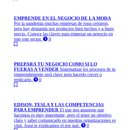
EMPRENDE EN EL NEGOCIO DE LA MODA
Por la pandemia muchas empresas de ropa cerraron,
pero hay demanda por productos bien hechos y a buen
precio. Conoce las claves para empezar un negocio en
este este sector.
0
PREPARA TU NEGOCIO COMO SI LO
FUERAS A VENDER
Sistematizar los procesos de tu
emprendimiento será clave pera hacerlo crecer o
replicarlo.
0
EDISON, TESLA Y LAS COMPETENCIAS
PARA EMPRENDER
El que nos apasione que
hacemos es muy importante, pero el tener un objetivo
claro y saber comunicarlo en nuestras organizaciones es
vital. Aquí te explicamos el por qué.
0