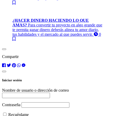
¿HACER DINERO HACIENDO LO QUE
AMAS?
Para convertir tu proyecto en algo grande que
te permita ganar dinero deberás alinea tu amor diario,
tus habilidades y el mercado al que puedes servir.
0
Compartir
Iniciar sesión
Nombre de usuario o dirección de correo
Contraseña
Recuérdame