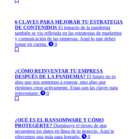
6 CLAVES PARA MEJORAR TU ESTRATEGIA
DE CONTENIDOS
El impacto de la pandemia
también se vio reflejada en las estrategias de marketing
y comunicación de las empresas. Aquí lo que debes
tomar en cuenta.
0
¿CÓMO REINVENTAR TU EMPRESA
DESPUÉS DE LA PANDEMIA?
El futuro no es
algo que nos sentemos a esperar, sino algo que
elegimos crear activamente. Estas son las claves para
reinventarte.
0
¿QUÉ ES EL RANSOMWARE Y CÓMO
PROTEGERTE?
Disminuye el riesgo de que
secuestren los datos en línea de tu negocio. Aquí te
ofrecemos una guía para lograrlo.
0