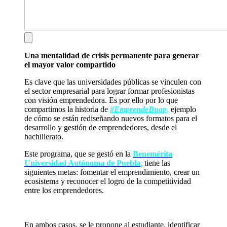
Una mentalidad de crisis permanente para generar
el mayor valor compartido
Es clave que las universidades públicas se vinculen con
el sector empresarial para lograr formar profesionistas
con visión emprendedora. Es por ello por lo que
compartimos la historia de
#EmprendeBuap
,
ejemplo
de cómo se están rediseñando nuevos formatos para el
desarrollo y gestión de emprendedores, desde el
bachillerato.
Este programa, que se gestó en la
Benemérita
Universidad Autónoma de Puebla
,
tiene las
siguientes metas: fomentar el emprendimiento, crear un
ecosistema y reconocer el logro de la competitividad
entre los emprendedores.
En ambos casos, se le propone al estudiante, identificar