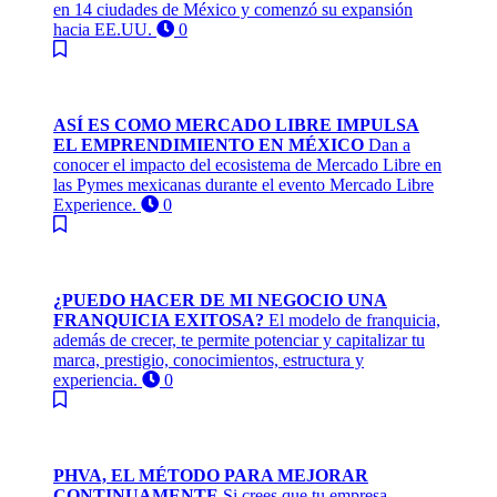
en 14 ciudades de México y comenzó su expansión
hacia EE.UU.
0
ASÍ ES COMO MERCADO LIBRE IMPULSA
EL EMPRENDIMIENTO EN MÉXICO
Dan a
conocer el impacto del ecosistema de Mercado Libre en
las Pymes mexicanas durante el evento Mercado Libre
Experience.
0
¿PUEDO HACER DE MI NEGOCIO UNA
FRANQUICIA EXITOSA?
El modelo de franquicia,
además de crecer, te permite potenciar y capitalizar tu
marca, prestigio, conocimientos, estructura y
experiencia.
0
PHVA, EL MÉTODO PARA MEJORAR
CONTINUAMENTE
Si crees que tu empresa