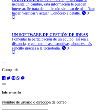
necesita un cambio, esta información te pueden
interesar. Se trata de un círculo virtuoso de planificar,
hacer, verificar y actuar. Conócelo a detalle.
0
UN SOFTWARE DE GESTIÓN DE IDEAS
Fomentar la participación de un equipo, así sea a
distancia, y generar ideas disruptivas, ahora es más
sencillo gracias a la tecnología.
0
Compartir
Iniciar sesión
Nombre de usuario o dirección de correo