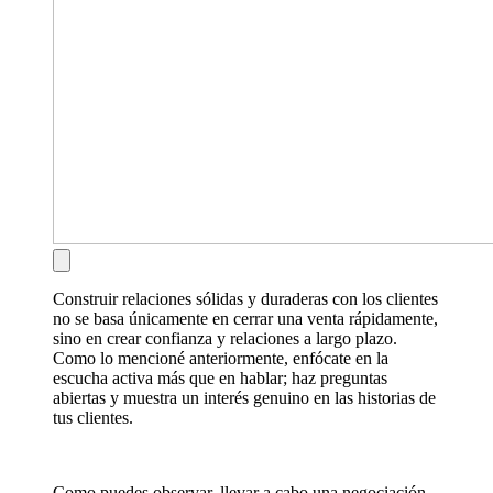
Construir relaciones sólidas y duraderas con los clientes
no se basa únicamente en cerrar una venta rápidamente,
sino en crear confianza y relaciones a largo plazo.
Como lo mencioné anteriormente, enfócate en la
escucha activa más que en hablar; haz preguntas
abiertas y muestra un interés genuino en las historias de
tus clientes.
Como puedes observar, llevar a cabo una negociación