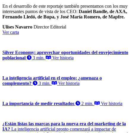
En el desarrollo de este reportaje también presentamos con los muy
interesantes puntos de vista de los CEO:
Daniel Bandle, de AXA,
Fernando Lledó, de Bupa, y José María Romero, de Mapfre.
Ulises Navarro
Director Editorial
Ver carta
Silver Economy: aprovechar oportunidades del envejecimiento
poblacional
3 min.
Ver historia
La inteligencia artificial en el empleo: ¿amenaza o
complemento?
3 min.
Ver historia
La importancia de medir resultados
2 min.
Ver historia
¿Están listas las marcas para la nueva era del marketing de la
IA?
La inteligencia artificial pronto comenzará a impactar de