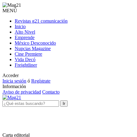
MENÚ
Revistas g21 comunicación
Inicio
Alto Nivel
Emprende
México Desconocido
Nupcias Magazine
Cine Premiere
Vida Decó
Freightliner
Acceder
Inicia sesión
ó
Regístrate
Información
Aviso de privacidad
Contacto
Ir
Carta editorial