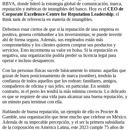
BBVA, donde lideró la estrategia global de comunicación, marca,
reputación y métricas de intangibles del banco. Hoy es el
CEO de
Corporate Excellence-Centre for Reputation Leadership
, el
think tank de referencia en materia de intangibles.
Debemos estar ciertos de que si la reputación de una empresa es
positiva, genera certidumbre a los inversionistas; se puede invertir
ahí de forma segura. Además, sus empleados están más
comprometidos y los clientes quieren comprar sus productos y
servicios. Esto incrementa su valor en bolsa. Si la reputación es
negativa, una organización podría perder su licencia legal para
operar e incluso desaparecer.
Con las personas físicas sucede básicamente lo mismo: aquellas que
gozan de buen posicionamiento de marca (nombre), tendrán la
confianza de todos aquellos que los rodean: familiares, amigos,
compañeros de oficina y sus jefes, en particular. En sentido
contrario, ni el perro les tendrá la más mínima creencia. Lo delicado
es que se requiere de una vida para alcanzar una buena reputación, y
un minuto para terminar con ella.
Hablando de buena reputación, un ejemplo de ello es Procter &
Gamble, una organización que tiene mucho que celebrar en México.
Además de su impecable percepción, y el ser la primera subsidiaria
de la corporación en America Latina, este 2023 cumple 75 años de