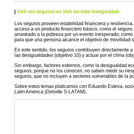
|
Vivir sin seguros es vivir en total inseguridad
Los seguros proveen estabilidad financiera y resiliencia
acceso a un producto financiero básico, como el seguro,
arrastrado a la pobreza por un evento inesperado, como 
para que una persona alcance el objetivo de movilidad 
En este sentido, los seguros contribuyen directamente a 
las desigualdades (objetivo 10) y actuar por el clima (ob
Sin embargo, factores externos, como la desigualdad eco
seguros, porque no los conocen, no saben medir su riesg
seguros, que no incluyen a sectores vulnerables de la p
Sobre estos temas platicamos con Eduardo Esteva, socio l
Latin America (Deloitte S-LATAM).