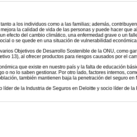
, tanto a los individuos como a las familias; además, contribuye
 mejora la calidad de vida de las personas y puede hacer que a
un efecto del cambio climático, una enfermedad grave o un falle
social o se quede en una situación de vulnerabilidad económica
varios Objetivos de Desarrollo Sostenible de la ONU, como garan
jetivo 13), al ofrecer productos para riesgos causados por el cam
nómica que existe en nuestro país y la falta de educación bási
o o no lo saben gestionar. Por otro lado, factores internos, c
oblación, también mantienen baja la penetración del seguro en
íder de la Industria de Seguros en Deloitte y socio líder de la 