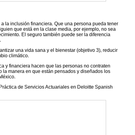
n a la inclusión financiera. Que una persona pueda tener
lguien que está en la clase media, por ejemplo, no sea
cimiento. El seguro también puede ser la diferencia
.
tizar una vida sana y el bienestar (objetivo 3), reducir
bio climático.
ca y financiera hacen que las personas no contraten
omo la manera en que están pensados y diseñados los
 México.
Práctica de Servicios Actuariales en Deloitte Spanish