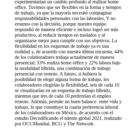
experimentarían un cambio profundo al realizar home
office. Tuvimos que ser flexibles en la forma y tiempos
de trabajo, ya que la mayoría necesitó compaginar
responsabilidades personales con las laborales. Y no
erramos con la decisión, porque nuestro equipo
respondió de manera eficiente e incluso logró ser más
productivo, al reducir tiempos en traslados y al
organizarse mejor para cumplir con sus objetivos. La
flexibilidad en los esquemas de trabajo ya es una
realidad y, de acuerdo con nuestra última encuesta, 44%
de los colaboradores trabaja actualmente de manera
presencial; 33% realiza home office y 22% labora bajo
la modalidad híbrida, una combinación de trabajo
presencial con remoto. A futuro, si hubiera la
posibilidad de elegir alguna forma de trabajo, los
colaboradores elegirían la flexibilidad, seis de cada 10
se visualizarían en un esquema de trabajo híbrido,
mientras que tres de cada 10 preferirían el empleo
remoto. Además, permite un buen balance entre vida y
trabajo, lo que constituye la cuarta preferencia laboral
de los colaboradores en México, de acuerdo con el
estudio Decodificando el talento global 2021, realizado
por OCCMundial, BCG y The Network.