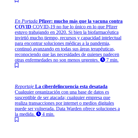
En Portada
Pfizer: mucho más que la vacuna contra
COVID
COVID-19 no fue lo único en lo que Pfizer
estuvo trabajando en 2020. Si bien la biofarmacéutica
invirtió mucho tiempo, recursos y capacidad intelectual
para encontrar soluciones médicas a la pandemia,
continuó avanzando en todas sus áreas terapéuticas,
reconociendo que las necesidades de quienes padecen
otras enfermedades no son menos urgentes.
7 min.
Reportaje
La ciberdelincuencia esta desatada
Cualquier organización con una base de datos es
susceptible de ser atacada; cualquier empresa que
realiza transacciones por internet o medios digitales
puede ser vulnerada. Data Warden ofrece soluciones a
la medida.
4 min.