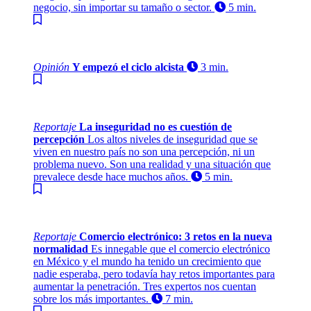
negocio, sin importar su tamaño o sector.
5 min.
Opinión
Y empezó el ciclo alcista
3 min.
Reportaje
La inseguridad no es cuestión de
percepción
Los altos niveles de inseguridad que se
viven en nuestro país no son una percepción, ni un
problema nuevo. Son una realidad y una situación que
prevalece desde hace muchos años.
5 min.
Reportaje
Comercio electrónico: 3 retos en la nueva
normalidad
Es innegable que el comercio electrónico
en México y el mundo ha tenido un crecimiento que
nadie esperaba, pero todavía hay retos importantes para
aumentar la penetración. Tres expertos nos cuentan
sobre los más importantes.
7 min.