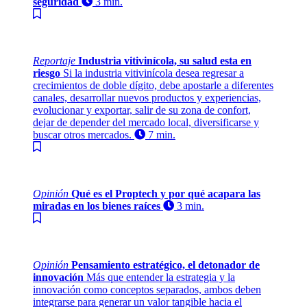
seguridad
3 min.
Reportaje
Industria vitivinícola, su salud esta en
riesgo
Si la industria vitivinícola desea regresar a
crecimientos de doble dígito, debe apostarle a diferentes
canales, desarrollar nuevos productos y experiencias,
evolucionar y exportar, salir de su zona de confort,
dejar de depender del mercado local, diversificarse y
buscar otros mercados.
7 min.
Opinión
Qué es el Proptech y por qué acapara las
miradas en los bienes raíces
3 min.
Opinión
Pensamiento estratégico, el detonador de
innovación
Más que entender la estrategia y la
innovación como conceptos separados, ambos deben
integrarse para generar un valor tangible hacia el