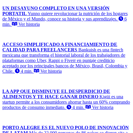
UN DESAYUNO COMPLETO EN UNA VERSIÓN
PORTATIL
Yunno quiere revolucionar la nutrición de los hogares
de México y el Mundo, conoce su historia y sus aprendizajes.
6
min.
Ver historia
ACCESO SIMPLIFICADO A FINANCIAMIENTO DE
CALIDAD PARA FREELANCERS
Bankuish es una fintech
mexicana que transforma el historial laboral de los trabajadores de
plataformas como Uber, Rappi o Fiverr en puntaje crediticio
aceptado por los principales bancos de México, Brasil, Colombia y
Chile.
4 min.
Ver historia
LA APP QUE DISMINUYE EL DESPERDICIO DE
ALIMENTOS Y TE HACE GANAR DINERO
Kigüi es una
startup permite a los consumidores ahorrar hasta un 60% comprando
productos de consumo inmediato.
4 min.
Ver historia
PORTO ALEGRE ES EL NUEVO POLO DE INNOVACIÓN
DE LATAM
Más de 22,000 personas de 86 países se dieron cita a