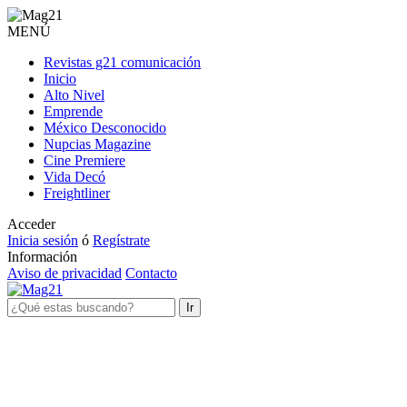
MENÚ
Revistas g21 comunicación
Inicio
Alto Nivel
Emprende
México Desconocido
Nupcias Magazine
Cine Premiere
Vida Decó
Freightliner
Acceder
Inicia sesión
ó
Regístrate
Información
Aviso de privacidad
Contacto
Ir