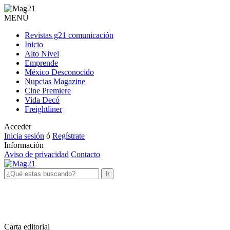
MENÚ
Revistas g21 comunicación
Inicio
Alto Nivel
Emprende
México Desconocido
Nupcias Magazine
Cine Premiere
Vida Decó
Freightliner
Acceder
Inicia sesión
ó
Regístrate
Información
Aviso de privacidad
Contacto
Ir
Carta editorial