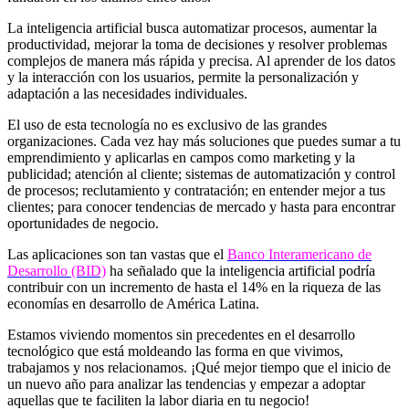
La inteligencia artificial busca automatizar procesos, aumentar la
productividad, mejorar la toma de decisiones y resolver problemas
complejos de manera más rápida y precisa. Al aprender de los datos
y la interacción con los usuarios, permite la personalización y
adaptación a las necesidades individuales.
El uso de esta tecnología no es exclusivo de las grandes
organizaciones. Cada vez hay más soluciones que puedes sumar a tu
emprendimiento y aplicarlas en campos como marketing y la
publicidad; atención al cliente; sistemas de automatización y control
de procesos; reclutamiento y contratación; en entender mejor a tus
clientes; para conocer tendencias de mercado y hasta para encontrar
oportunidades de negocio.
Las aplicaciones son tan vastas que el
Banco Interamericano de
Desarrollo (BID)
ha señalado que la inteligencia artificial podría
contribuir con un incremento de hasta el 14% en la riqueza de las
economías en desarrollo de América Latina.
Estamos viviendo momentos sin precedentes en el desarrollo
tecnológico que está moldeando las forma en que vivimos,
trabajamos y nos relacionamos. ¡Qué mejor tiempo que el inicio de
un nuevo año para analizar las tendencias y empezar a adoptar
aquellas que te faciliten la labor diaria en tu negocio!