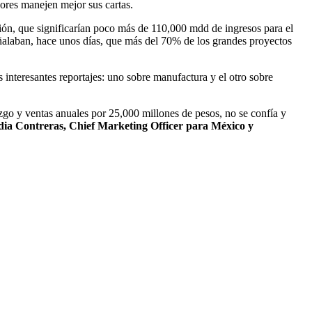
dores manejen mejor sus cartas.
ión, que significarían poco más de 110,000 mdd de ingresos para el
señalaban, hace unos días, que más del 70% de los grandes proyectos
 interesantes reportajes: uno sobre manufactura y el otro sobre
azgo y ventas anuales por 25,000 millones de pesos, no se confía y
udia Contreras, Chief Marketing Officer para México y