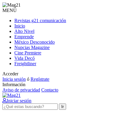
MENÚ
Revistas g21 comunicación
Inicio
Alto Nivel
Emprende
México Desconocido
Nupcias Magazine
Cine Premiere
Vida Decó
Freightliner
Acceder
Inicia sesión
ó
Regístrate
Información
Aviso de privacidad
Contacto
Iniciar sesión
Ir