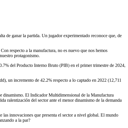
 alta de ganar la partida. Un jugador experimentado reconoce que, de
s. Con respecto a la manufactura, no es nuevo que nos hemos
e nuestro protagonismo.
 20.7% del Producto Interno Bruto (PIB) en el primer trimestre de 2024,
mdd), un incremento de 42.2% respecto a lo captado en 2022 (12,711
enor dinamismo. El Indicador Multidimensional de la Manufactura
da ralentización del sector ante el menor dinamismo de la demanda
 las innovaciones que presenta el sector a nivel global. El mundo
anzando a la par?