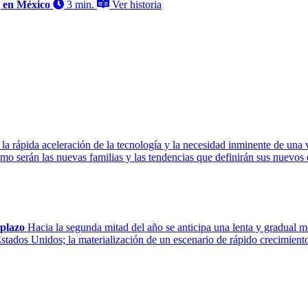
g en México
3 min.
Ver historia
 la rápida aceleración de la tecnología y la necesidad inminente de una 
 serán las nuevas familias y las tendencias que definirán sus nuevos e
 plazo
Hacia la segunda mitad del año se anticipa una lenta y gradual me
tados Unidos; la materialización de un escenario de rápido crecimiento d