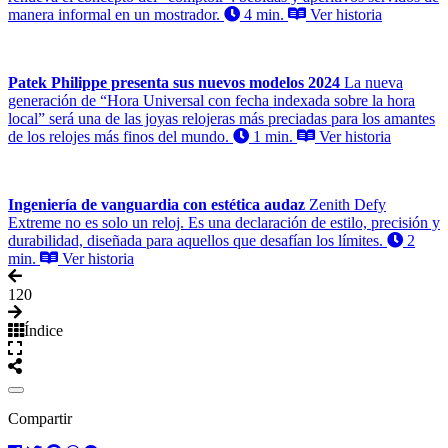
manera informal en un mostrador.
4 min.
Ver historia
Patek Philippe presenta sus nuevos modelos 2024
La nueva
generación de “Hora Universal con fecha indexada sobre la hora
local” será una de las joyas relojeras más preciadas para los amantes
de los relojes más finos del mundo.
1 min.
Ver historia
Ingeniería de vanguardia con estética audaz
Zenith Defy
Extreme no es solo un reloj. Es una declaración de estilo, precisión y
durabilidad, diseñada para aquellos que desafían los límites.
2
min.
Ver historia
1
20
Índice
Compartir