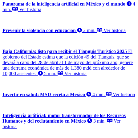
Panorama de la inteligencia artificial en México y el mundo
4
min.
Ver historia
Prevenir la violencia con educación
2 min.
Ver historia
Baja California: listo para recibir el Tianguis Turístico 2025
El
gobierno del Estado estima que la edición 49 del Tianguis, que se
llevará a cabo del 28 de abril al 1 de mayo del próximo año, genere
una derrama económica de más de 1,380 mdd con alrededor de
10,000 asistentes.
5 min.
Ver historia
Invertir en salud: MSD receta a México
4 min.
Ver historia
Inteligencia artificial: motor transformador de los Recursos
Humanos y del reclutamiento en México
3 min.
Ver
historia