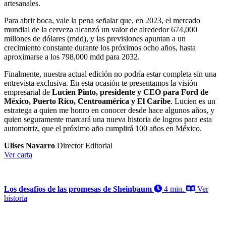
artesanales.
Para abrir boca, vale la pena señalar que, en 2023, el mercado
mundial de la cerveza alcanzó un valor de alrededor 674,000
millones de dólares (mdd), y las previsiones apuntan a un
crecimiento constante durante los próximos ocho años, hasta
aproximarse a los 798,000 mdd para 2032.
Finalmente, nuestra actual edición no podría estar completa sin una
entrevista exclusiva. En esta ocasión te presentamos la visión
empresarial de
Lucien Pinto, presidente y CEO para Ford de
México, Puerto Rico, Centroamérica y El Caribe
. Lucien es un
estratega a quien me honro en conocer desde hace algunos años, y
quien seguramente marcará una nueva historia de logros para esta
automotriz, que el próximo año cumplirá 100 años en México.
Ulises Navarro
Director Editorial
Ver carta
Los desafíos de las promesas de Sheinbaum
4 min.
Ver
historia