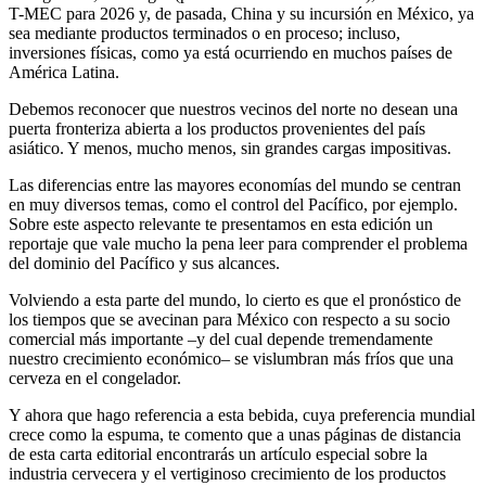
T-MEC para 2026 y, de pasada, China y su incursión en México, ya
sea mediante productos terminados o en proceso; incluso,
inversiones físicas, como ya está ocurriendo en muchos países de
América Latina.
Debemos reconocer que nuestros vecinos del norte no desean una
puerta fronteriza abierta a los productos provenientes del país
asiático. Y menos, mucho menos, sin grandes cargas impositivas.
Las diferencias entre las mayores economías del mundo se centran
en muy diversos temas, como el control del Pacífico, por ejemplo.
Sobre este aspecto relevante te presentamos en esta edición un
reportaje que vale mucho la pena leer para comprender el problema
del dominio del Pacífico y sus alcances.
Volviendo a esta parte del mundo, lo cierto es que el pronóstico de
los tiempos que se avecinan para México con respecto a su socio
comercial más importante –y del cual depende tremendamente
nuestro crecimiento económico– se vislumbran más fríos que una
cerveza en el congelador.
Y ahora que hago referencia a esta bebida, cuya preferencia mundial
crece como la espuma, te comento que a unas páginas de distancia
de esta carta editorial encontrarás un artículo especial sobre la
industria cervecera y el vertiginoso crecimiento de los productos