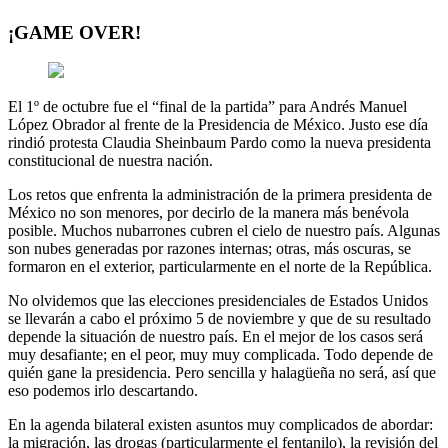
¡GAME OVER!
El 1º de octubre fue el “final de la partida” para Andrés Manuel
López Obrador al frente de la Presidencia de México. Justo ese día
rindió protesta Claudia Sheinbaum Pardo como la nueva presidenta
constitucional de nuestra nación.
Los retos que enfrenta la administración de la primera presidenta de
México no son menores, por decirlo de la manera más benévola
posible. Muchos nubarrones cubren el cielo de nuestro país. Algunas
son nubes generadas por razones internas; otras, más oscuras, se
formaron en el exterior, particularmente en el norte de la República.
No olvidemos que las elecciones presidenciales de Estados Unidos
se llevarán a cabo el próximo 5 de noviembre y que de su resultado
depende la situación de nuestro país. En el mejor de los casos será
muy desafiante; en el peor, muy muy complicada. Todo depende de
quién gane la presidencia. Pero sencilla y halagüeña no será, así que
eso podemos irlo descartando.
En la agenda bilateral existen asuntos muy complicados de abordar:
la migración, las drogas (particularmente el fentanilo), la revisión del