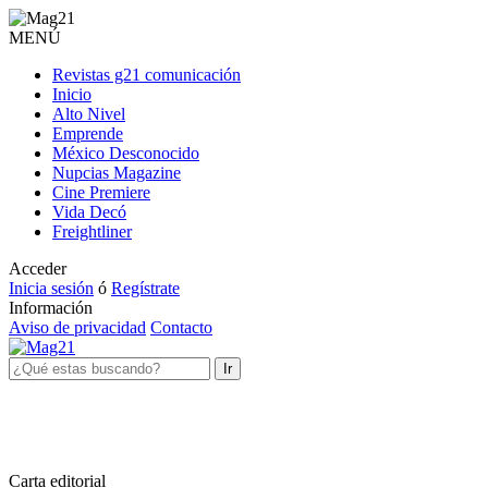
MENÚ
Revistas g21 comunicación
Inicio
Alto Nivel
Emprende
México Desconocido
Nupcias Magazine
Cine Premiere
Vida Decó
Freightliner
Acceder
Inicia sesión
ó
Regístrate
Información
Aviso de privacidad
Contacto
Ir
Carta editorial