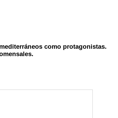
s mediterráneos como protagonistas.
 comensales.