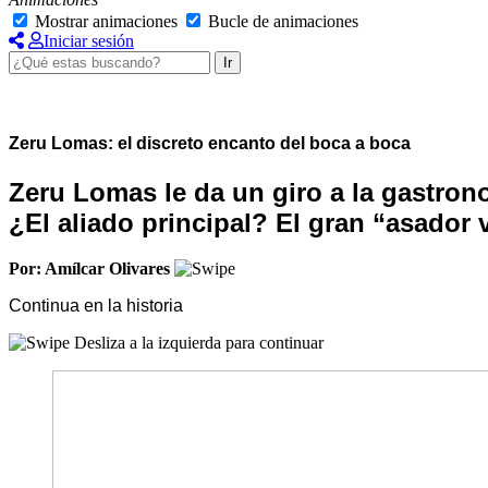
Mostrar animaciones
Bucle de animaciones
Iniciar sesión
Ir
Zeru Lomas: el discreto encanto del boca a boca
Zeru Lomas le da un giro a la gastron
¿El aliado principal? El gran “asador 
Por: Amílcar Olivares
Continua en la historia
Desliza a la izquierda para continuar