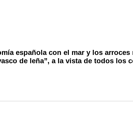
omía española con el mar y los arroce
vasco de leña”, a la vista de todos los