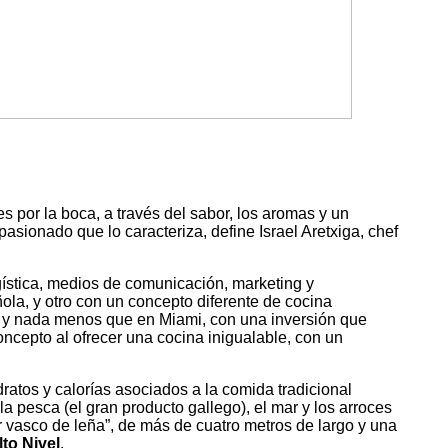
por la boca, a través del sabor, los aromas y un
asionado que lo caracteriza, define Israel Aretxiga, chef
ística, medios de comunicación, marketing y
la, y otro con un concepto diferente de cocina
ás y nada menos que en Miami, con una inversión que
oncepto al ofrecer una cocina inigualable, con un
atos y calorías asociados a la comida tradicional
la pesca (el gran producto gallego), el mar y los arroces
 vasco de leña”, de más de cuatro metros de largo y una
lto Nivel
.