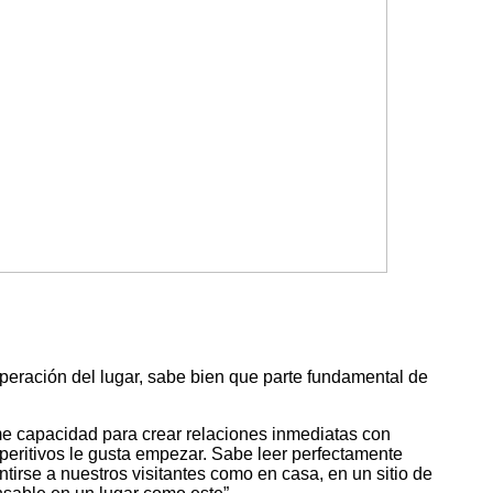
 operación del lugar, sabe bien que parte fundamental de
me capacidad para crear relaciones inmediatas con
aperitivos le gusta empezar. Sabe leer perfectamente
irse a nuestros visitantes como en casa, en un sitio de