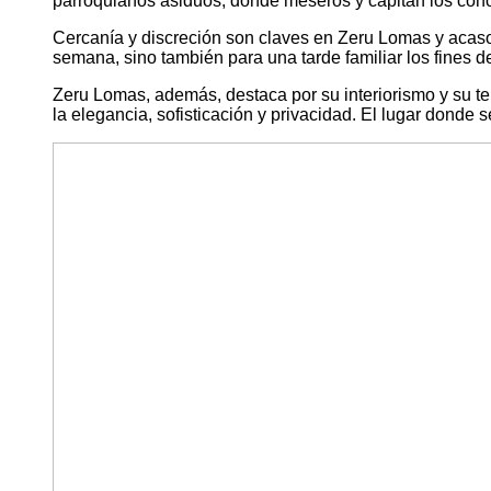
parroquianos asiduos, donde meseros y capitán los con
Cercanía y discreción son claves en Zeru Lomas y acaso 
semana, sino también para una tarde familiar los fines
Zeru Lomas, además, destaca por su interiorismo y su ter
la elegancia, sofisticación y privacidad. El lugar donde 