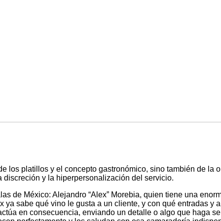
 de los platillos y el concepto gastronómico, sino también de la
discreción y la hiperpersonalización del servicio.
alas de México: Alejandro “Alex” Morebia, quien tiene una enor
x ya sabe qué vino le gusta a un cliente, y con qué entradas y 
actúa en consecuencia, enviando un detalle o algo que haga sent