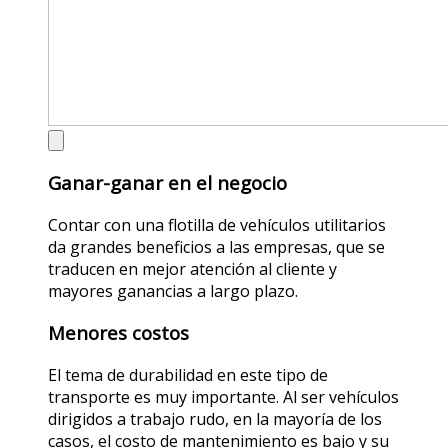
Ganar-ganar en el negocio
Contar con una flotilla de vehículos utilitarios
da grandes beneficios a las empresas, que se
traducen en mejor atención al cliente y
mayores ganancias a largo plazo.
Menores costos
El tema de durabilidad en este tipo de
transporte es muy importante. Al ser vehículos
dirigidos a trabajo rudo, en la mayoría de los
casos, el costo de mantenimiento es bajo y su