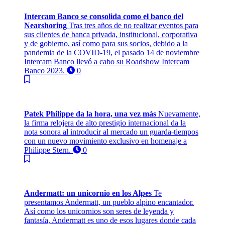
Intercam Banco se consolida como el banco del
Nearshoring
Tras tres años de no realizar eventos para
sus clientes de banca privada, institucional, corporativa
y de gobierno, así como para sus socios, debido a la
pandemia de la COVID-19, el pasado 14 de noviembre
Intercam Banco llevó a cabo su Roadshow Intercam
Banco 2023.
0
Patek Philippe da la hora, una vez más
Nuevamente,
la firma relojera de alto prestigio internacional da la
nota sonora al introducir al mercado un guarda-tiempos
con un nuevo movimiento exclusivo en homenaje a
Philippe Stern.
0
Andermatt: un unicornio en los Alpes
Te
presentamos Andermatt, un pueblo alpino encantador.
Así como los unicornios son seres de leyenda y
fantasía, Andermatt es uno de esos lugares donde cada