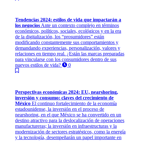
Tendencias 2024: estilos de vida que impactarán a
los negocios
Ante un contexto complejo en términos
económicos, políticos, sociales, ecológicos y en la era
de la digitalización, los “prosumidores” están
modificando constantemente sus comportamientos y
demandando experiencias, personalización, valores y
relaciones en tiempo real. ¿Están las marcas preparadas
para vincularse con los consumidores dentro de sus
nuevos estilos de vida?
0
Perspectivas económicas 2024: EU, nearshoring,
inversión y consumo: claves del crecimiento de
México
El continuo fortalecimiento de la economía
estadounidense, la inversión en el proceso de
nearshoring, en el que México se ha convertido en un
destino atractivo para la deslocalización de operaciones
manufactureras; la inversión en infraestructuras y la
modernización de sectores estratégicos, como la energía
y la tecnología, desempeñarán un papel importante en