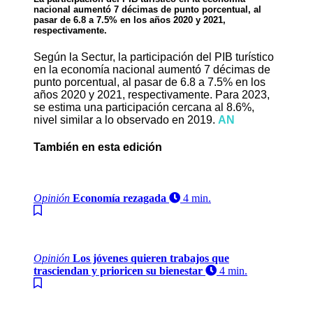
nacional aumentó 7 décimas de punto porcentual, al
pasar de 6.8 a 7.5% en los años 2020 y 2021,
respectivamente.
Según la Sectur, la participación del PIB turístico
en la economía nacional aumentó 7 décimas de
punto porcentual, al pasar de 6.8 a 7.5% en los
años 2020 y 2021, respectivamente. Para 2023,
se estima una participación cercana al 8.6%,
nivel similar a lo observado en 2019.
AN
También en esta edición
Opinión
Economía rezagada
4 min.
Opinión
Los jóvenes quieren trabajos que
trasciendan y prioricen su bienestar
4 min.