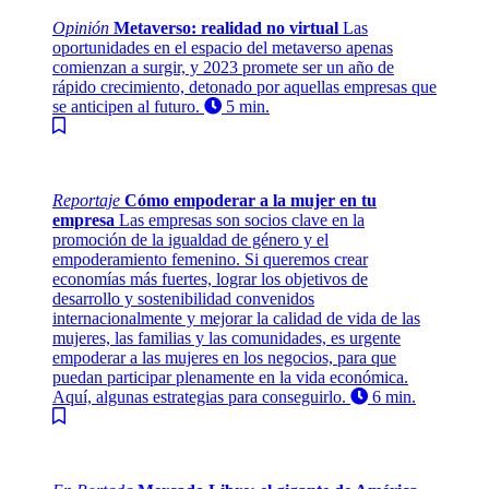
Opinión
Metaverso: realidad no virtual
Las
oportunidades en el espacio del metaverso apenas
comienzan a surgir, y 2023 promete ser un año de
rápido crecimiento, detonado por aquellas empresas que
se anticipen al futuro.
5 min.
Reportaje
Cómo empoderar a la mujer en tu
empresa
Las empresas son socios clave en la
promoción de la igualdad de género y el
empoderamiento femenino. Si queremos crear
economías más fuertes, lograr los objetivos de
desarrollo y sostenibilidad convenidos
internacionalmente y mejorar la calidad de vida de las
mujeres, las familias y las comunidades, es urgente
empoderar a las mujeres en los negocios, para que
puedan participar plenamente en la vida económica.
Aquí, algunas estrategias para conseguirlo.
6 min.