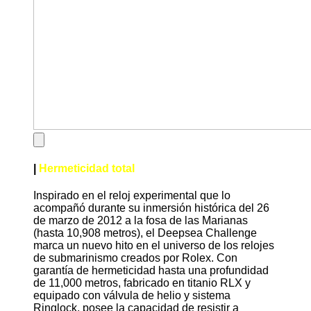
|
Hermeticidad total
Inspirado en el reloj experimental que lo
acompañó durante su inmersión histórica del 26
de marzo de 2012 a la fosa de las Marianas
(hasta 10,908 metros), el Deepsea Challenge
marca un nuevo hito en el universo de los relojes
de submarinismo creados por Rolex. Con
garantía de hermeticidad hasta una profundidad
de 11,000 metros, fabricado en titanio RLX y
equipado con válvula de helio y sistema
Ringlock, posee la capacidad de resistir a