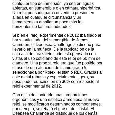
cualquier tipo de inmersión, ya sea en aguas
abiertas, en sumergible o en cámara hiperbárica.
Un reloj pensado para convertir la presión en
aliada en cualquier circunstancia y un
llamamiento a ampliar un poco más los
horizontes de las profundidades.
Si bien el reloj experimental de 2012 iba fijado al
brazo articulado del sumergible de James
Cameron, el Deepsea Challenge se diseñó para
llevarlo en la muñeca. De la fabricación de la
caja a la del brazalete, todo está pensado con
vistas al uso cotidiano de este reloj de 50 mm de
diámetro. Una proeza relojera que fue posible por
el uso de una aleación de titanio grado 5,
seleccionada por Rolex: el titanio RLX. Gracias a
este metal robusto y especialmente ligero, su
peso pudo reducirse en un 30% con respecto al
reloj experimental de 2012.
Con el fin de conferirle unas proporciones
ergonómicas y una estética armoniosa al nuevo
reloj, se modificaron determinados componentes;
por ejemplo, se rebajó el grosor del cristal. El
Deepsea Challenge se distingue de los demás