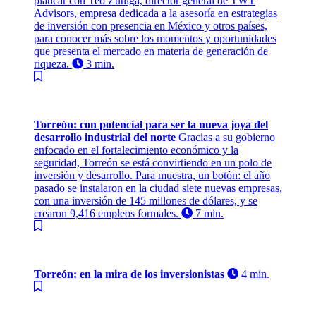
platicar con Teo Zúñiga, director general de TWT
Advisors, empresa dedicada a la asesoría en estrategias
de inversión con presencia en México y otros países,
para conocer más sobre los momentos y oportunidades
que presenta el mercado en materia de generación de
riqueza.
3 min.
Torreón: con potencial para ser la nueva joya del
desarrollo industrial del norte
Gracias a su gobierno
enfocado en el fortalecimiento económico y la
seguridad, Torreón se está convirtiendo en un polo de
inversión y desarrollo. Para muestra, un botón: el año
pasado se instalaron en la ciudad siete nuevas empresas,
con una inversión de 145 millones de dólares, y se
crearon 9,416 empleos formales.
7 min.
Torreón: en la mira de los inversionistas
4 min.