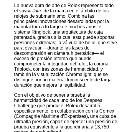
La nueva obra de arte de Rolex representa todo
el
savoir-faire
de la marca en el ámbito de los
relojes de submarinismo. Combina las
principales innovaciones desarrolladas por la
manufactura a lo largo de muchos años: el
sistema Ringlock, una arquitectura de caja
patentada, gracias a la cual esta puede soportar
presiones extremas; la válvula de helio, que sirve
para evacuar —durante las fases de
descompresión en cámara hiperbárica— el
exceso de presión interna que puede
comprometer la integridad del reloj; la corona
Triplock, con tres zonas de hermeticidad, y
también la visualización Chromalight, que se
distingue por un material luminiscente de larga
duración que mejora la legibilidad.
Con el objetivo de poner a prueba la
hermeticidad de cada uno de los Deepsea
Challenge que produce, Rolex desarrolló
específicamente, en colaboración con la Comex
(Compagnie Maritime d’Expertises), una cuba de
ultraalta presión, capaz de ejercer una presión de
prueba equivalente a la que reinaría a 13,750