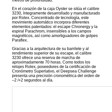
metros de profundidad.
En el corazón de la caja Oyster se sitúa el calibre
3230, íntegramente desarrollado y manufacturado
por Rolex. Concentrado de tecnología, este
movimiento automático incorpora diferentes
elementos patentados: el escape Chronergy y la
espiral Parachrom, insensibles a los campos
magnéticos, así como amortiguadores de golpes
Paraflex.
Gracias a la arquitectura de su barrilete y al
rendimiento superior de su escape, el calibre
3230 ofrece una reserva de marcha de
aproximadamente 70 horas. Como todos los
relojes Rolex, poseedores de la certificación de
Cronómetro Superlativo, el Deepsea Challenge
presenta una precisión cronométrica del orden de
–2 /+2 segundos al día.