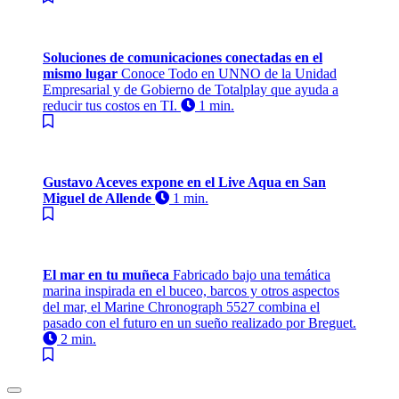
Soluciones de comunicaciones conectadas en el
mismo lugar
Conoce Todo en UNNO de la Unidad
Empresarial y de Gobierno de Totalplay que ayuda a
reducir tus costos en TI.
1 min.
Gustavo Aceves expone en el Live Aqua en San
Miguel de Allende
1 min.
El mar en tu muñeca
Fabricado bajo una temática
marina inspirada en el buceo, barcos y otros aspectos
del mar, el Marine Chronograph 5527 combina el
pasado con el futuro en un sueño realizado por Breguet.
2 min.