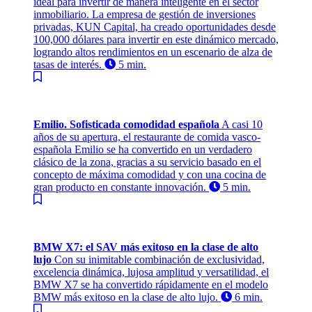
ideal para invertir de manera inteligente en el sector
inmobiliario. La empresa de gestión de inversiones
privadas, KUN Capital, ha creado oportunidades desde
100,000 dólares para invertir en este dinámico mercado,
logrando altos rendimientos en un escenario de alza de
tasas de interés.
5 min.
Emilio. Sofisticada comodidad española
A casi 10
años de su apertura, el restaurante de comida vasco-
española Emilio se ha convertido en un verdadero
clásico de la zona, gracias a su servicio basado en el
concepto de máxima comodidad y con una cocina de
gran producto en constante innovación.
5 min.
BMW X7: el SAV más exitoso en la clase de alto
lujo
Con su inimitable combinación de exclusividad,
excelencia dinámica, lujosa amplitud y versatilidad, el
BMW X7 se ha convertido rápidamente en el modelo
BMW más exitoso en la clase de alto lujo.
6 min.