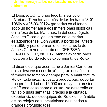
|
Un homenaje a los exploradores de los
abismos
El Deepsea Challenge luce la inscripción
«Mariana Trench», además de las fechas «23-01-
1960» y «26-03-2012» grabadas en el fondo.
Todo un homenaje a dos inmersiones históricas
en la fosa de las Marianas: la del oceanógrafo
Jacques Piccard y el teniente de la marina
estadounidense, Don Walsh, a bordo del
Trieste
,
en 1960; y posteriormente, en solitario, la de
James Cameron, a bordo del DEEPSEA
CHALLENGER, en 2012. Ambas expediciones
llevaron a bordo relojes experimentales Rolex.
El diseño del que acompañó a James Cameron
en su descenso constituyó un gran desafío en
términos de tamaño y tiempo para la manufactura
Rolex. Esta pieza, puesta a prueba para soportar
una profundidad de 15,000 metros y una presión
de 17 toneladas sobre el cristal, se desarrolló en
tan solo unas semanas, gracias a la dilatada
experiencia de los equipos de Rolex en el ámbito
de los relojes de submarinismo destinados a
grandes profundidades.